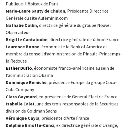
Publique-Hôpitaux de Paris
Marie-Laure Sauty de Chalon
, Présidente Directrice
Générale du site Auféminin.com
Nathalie Collin,
directrice générale du groupe Nouvel
Observateur
Brigitte Cantaloube
, directrice générale de Yahoo! France
Laurence Boone
, économiste la Bank of America et
membre du conseil d‘administration de Pinault-Printemps-
la Redoute
Esther Duflo
,
économiste franco-américaine au sein de
l’administration Obama
Dominique Reiniche
, présidente Europe du groupe Coca-
Cola Company
Clara Gaymard
, ex-présidente de General Electric France
Isabelle Ealet
, une des trois responsables de la Securities
division de Goldman Sachs
Véronique Cayla
, présidente d’Arte France
Delphine Ernotte-Cunci
, ex directrice générale d’Orange,