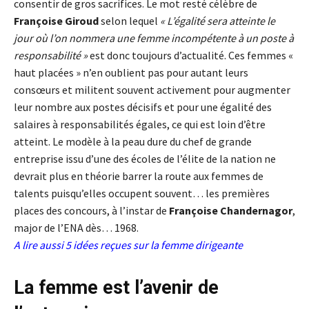
consentir de gros sacrifices. Le mot resté célèbre de
Françoise Giroud
selon lequel
« L’égalité sera atteinte le
jour où l’on nommera une femme incompétente à un poste à
responsabilité »
est donc toujours d’actualité. Ces femmes «
haut placées » n’en oublient pas pour autant leurs
consœurs et militent souvent activement pour augmenter
leur nombre aux postes décisifs et pour une égalité des
salaires à responsabilités égales, ce qui est loin d’être
atteint. Le modèle à la peau dure du chef de grande
entreprise issu d’une des écoles de l’élite de la nation ne
devrait plus en théorie barrer la route aux femmes de
talents puisqu’elles occupent souvent… les premières
places des concours, à l’instar de
Françoise Chandernagor
,
major de l’ENA dès… 1968.
A lire aussi
5 idées reçues sur la femme dirigeante
La femme est l’avenir de