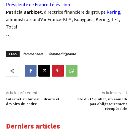
Présidente de France Télévision
Patricia Barbizet
, directrice financière du groupe
Kering
,
administrateur d’Air France-KLM, Bouygues, Kering, TF1,
Total
…
TAGS
femme cadre
femme dirigeante
Article précédent
Article suivant
Internet au bureau : droits et
Fête du 14-juillet, un samedi
devoirs du cadre
pas obligatoirement
récupérable
Derniers articles