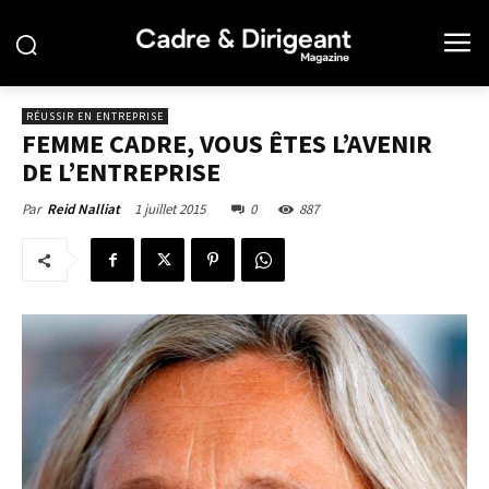
RÉUSSIR EN ENTREPRISE
FEMME CADRE, VOUS ÊTES L’AVENIR
DE L’ENTREPRISE
1 juillet 2015
0
887
Par
Reid Nalliat