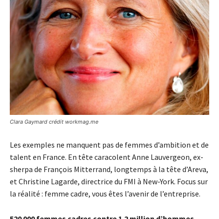
Clara Gaymard crédit workmag.me
Les exemples ne manquent pas de femmes d’ambition et de
talent en France. En tête caracolent Anne Lauvergeon, ex-
sherpa de François Mitterrand, longtemps à la tête d’Areva,
et Christine Lagarde, directrice du FMI à New-York. Focus sur
la réalité : femme cadre, vous êtes l’avenir de l’entreprise.
520 000 femmes cadres contre 1.2 million d’hommes