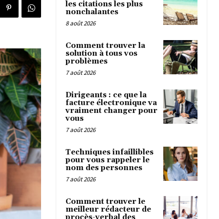
les citations les plus
nonchalantes
8 août 2026
Comment trouver la
solution à tous vos
problèmes
7 août 2026
Dirigeants : ce que la
facture électronique va
vraiment changer pour
vous
7 août 2026
Techniques infaillibles
pour vous rappeler le
nom des personnes
7 août 2026
Comment trouver le
meilleur rédacteur de
procès-verbal des