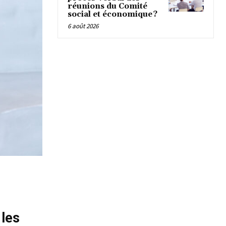
réunions du Comité
social et économique ?
6 août 2026
 les