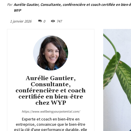
Par
Aurélie Gautier, Consultante, conférencière et coach certifiée en bien-
WYP
1 janvier 2026
0
747
Aurélie Gautier,
Consultante,
conférencière et coach
certifiée en bien-être
chez WYP
https://www.wellbeingyourpotential.com/
Experte et coach en bien-être en
entreprise, convaincue que le bien-être
est la clé d'une performance durable, elle