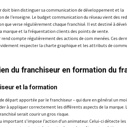
r doit bien distinguer sa communication de développement et la
 de l’enseigne. Le budget communication du réseau vient des re
 que verse régulièrement chaque franchisé. Il est destiné à dével
a marque et la fréquentation clients des points de vente.
r rend compte régulièrement des actions de com menées. Ces dern
évidement respecter la charte graphique et les attributs de comm
ien du franchiseur en formation du fr
iseur et la formation
e départ apportée par le franchiseur – qui dure en général un moi
ider à appliquer correctement les différents aspects de la marque. L
ranchisé serait courir un gros risque.
u important s’impose l’action d’un animateur. Celui-ci détecte les