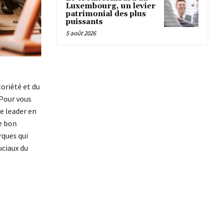
Luxembourg, un levier
patrimonial des plus
puissants
5 août 2026
toriété et du
 Pour vous
e leader en
le bon
rques qui
uciaux du