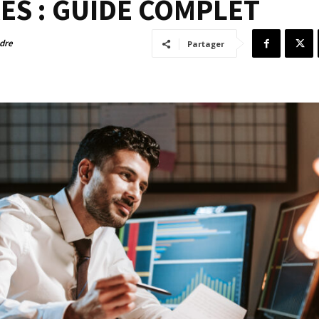
ES : GUIDE COMPLET
adre
Partager