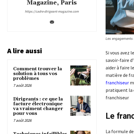
Magazine, Paris
https://cadre-dirigeant-magazine.com
Les engagements 
A lire aussi
Si vous avez l
savoir-faire d
aider à faire
Comment trouver la
solution à tous vos
matière de fra
problèmes
franchiseur
mo
7 août 2026
pratiquent la
franchiseur
Dirigeants : ce que la
facture électronique
va vraiment changer
pour vous
Le franc
7 août 2026
La formule de 