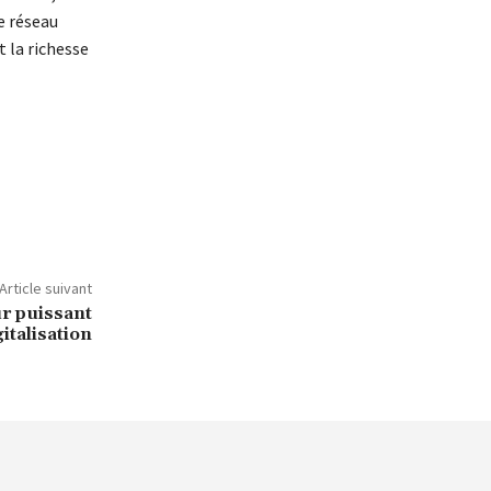
e réseau
t la richesse
Article suivant
ur puissant
gitalisation