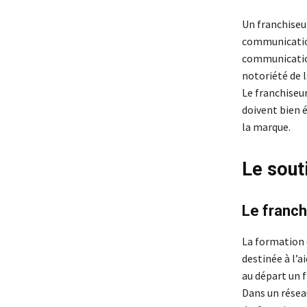
Un franchiseu
communication
communication
notoriété de l
Le franchiseu
doivent bien 
la marque.
Le sout
Le franch
La formation d
destinée à l’a
au départ un f
Dans un résea