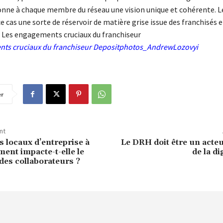
onne à chaque membre du réseau une vision unique et cohérente. L
e cas une sorte de réservoir de matière grise issue des franchisés e
 Les engagements cruciaux du franchiseur
ts cruciaux du franchiseur
Depositphotos_AndrewLozovyi
er
nt
s locaux d’entreprise à
Le DRH doit être un acte
ment impacte-t-elle le
de la di
es collaborateurs ?