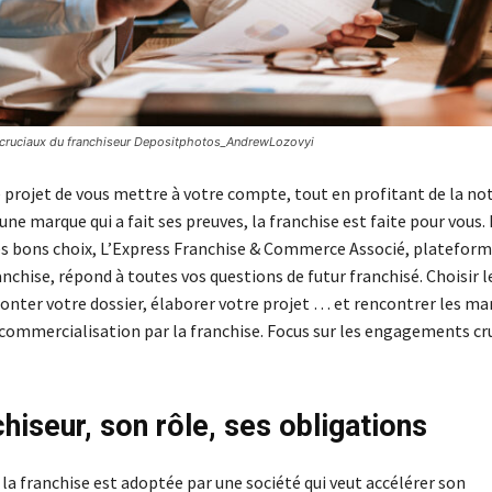
cruciaux du franchiseur Depositphotos_AndrewLozovyi
e projet de vous mettre à votre compte, tout en profitant de la no
’une marque qui a fait ses preuves, la franchise est faite pour vous.
 les bons choix, L’Express Franchise & Commerce Associé, plateform
nchise, répond à toutes vos questions de futur franchisé. Choisir 
nter votre dossier, élaborer votre projet … et rencontrer les ma
 commercialisation par la franchise. Focus sur les engagements cr
hiseur, son rôle, ses obligations
la franchise est adoptée par une société qui veut accélérer son