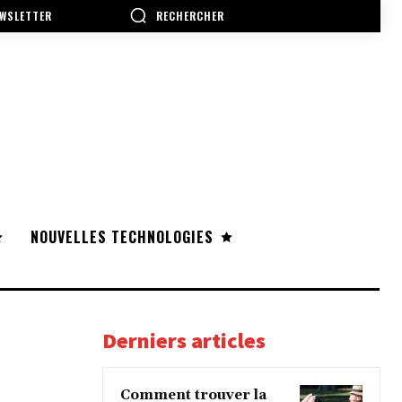
RECHERCHER
WSLETTER
NOUVELLES TECHNOLOGIES
Derniers articles
Comment trouver la