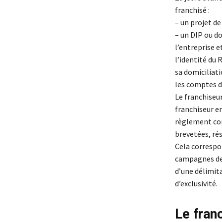
franchisé :
– un projet d
– un DIP ou d
l’entreprise e
l’identité du 
sa domiciliat
les comptes de
Le franchiseur
franchiseur en
règlement com
brevetées, rés
Cela correspo
campagnes de 
d’une délimit
d’exclusivité.
Le fran