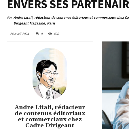
ENVERS SES PARTENAIR
Par
Andre Litali, rédacteur de contenus éditoriaux et commerciaux chez C
Dirigeant Magazine, Paris
24 avril 2024
0
428
Andre Litali, rédacteur
de contenus éditoriaux
et commerciaux chez
Cadre Dirigeant