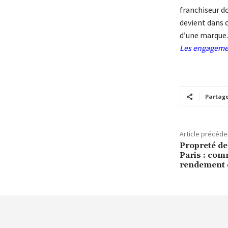
franchiseur d
devient dans c
d’une marque.
Les engagemen
Partag
Article précéde
Propreté de
Paris : com
rendement d