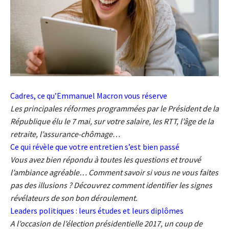
Cadres, ce qu’Emmanuel Macron vous réserve
Les principales réformes programmées par le Président de la
République élu le 7 mai, sur votre salaire, les RTT, l’âge de la
retraite, l’assurance-chômage…
Ce qui révèle que votre entretien s’est bien passé
Vous avez bien répondu à toutes les questions et trouvé
l’ambiance agréable… Comment savoir si vous ne vous faites
pas des illusions ? Découvrez comment identifier les signes
révélateurs de son bon déroulement.
Leaders politiques : leurs études et leurs diplômes
A l’occasion de l’élection présidentielle 2017, un coup de