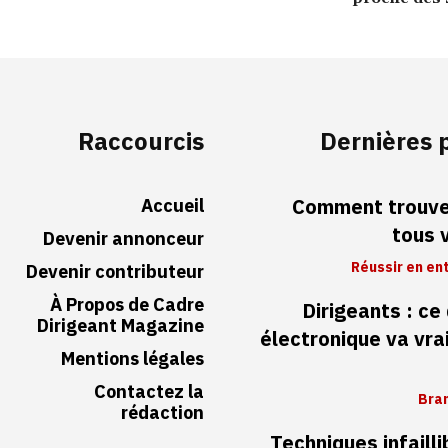
Raccourcis
Dernières 
Accueil
Comment trouver
tous 
Devenir annonceur
Réussir en en
Devenir contributeur
À Propos de Cadre
Dirigeants : ce
Dirigeant Magazine
électronique va vr
Mentions légales
Contactez la
Bran
rédaction
Techniques infaill