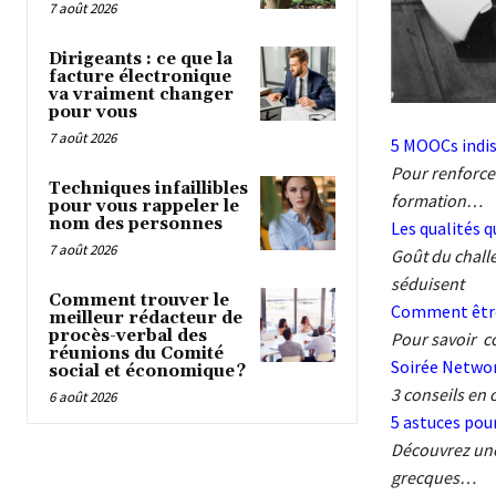
7 août 2026
Dirigeants : ce que la
facture électronique
va vraiment changer
pour vous
7 août 2026
5 MOOCs indi
Pour renforce
Techniques infaillibles
formation…
pour vous rappeler le
nom des personnes
Les qualités q
7 août 2026
Goût du challe
séduisent
Comment trouver le
Comment être 
meilleur rédacteur de
procès-verbal des
Pour savoir c
réunions du Comité
Soirée Network
social et économique ?
3 conseils en
6 août 2026
5 astuces pour
Découvrez une
grecques…