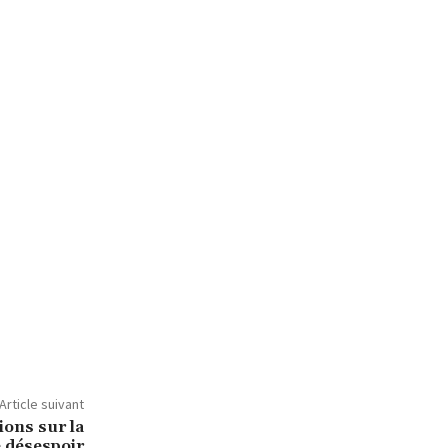
Article suivant
ions sur la
e désespoir