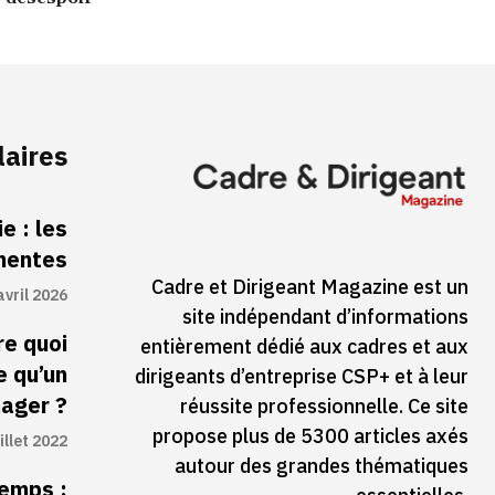
laires
e : les
inentes
Cadre et Dirigeant Magazine est un
avril 2026
site indépendant d’informations
re quoi
entièrement dédié aux cadres et aux
e qu’un
dirigeants d’entreprise CSP+ et à leur
ager ?
réussite professionnelle. Ce site
propose plus de 5300 articles axés
illet 2022
autour des grandes thématiques
temps :