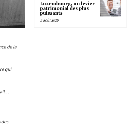
Luxembourg, un levier
patrimonial des plus
puissants
5 août 2026
ce de la
re qui
vail…
ndes