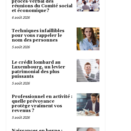
procès-verbal des
réunions du Comité social
et économique ?
6 août 2026
Techniques infaillibles
pour vous rappeler le
nom des personnes
5 août 2026
Le crédit lombard au
Luxembourg, un levier
patrimonial des plus
puissants
5 août 2026
Professionnel en activité :
quelle prévoyance
protège vraiment vos
revenus ?
5 août 2026
Naissances en berne :