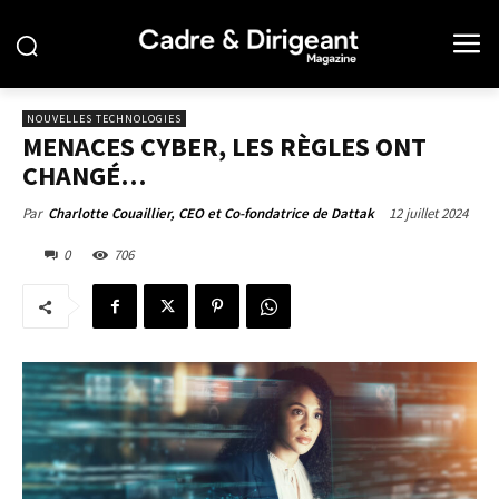
NOUVELLES TECHNOLOGIES
MENACES CYBER, LES RÈGLES ONT
CHANGÉ…
12 juillet 2024
Par
Charlotte Couaillier, CEO et Co-fondatrice de Dattak
0
706