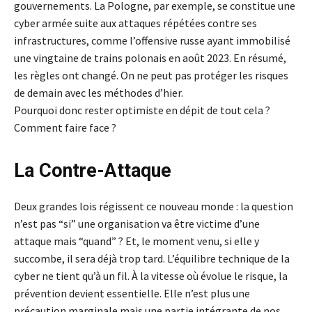
gouvernements. La Pologne, par exemple, se constitue une
cyber armée suite aux attaques répétées contre ses
infrastructures, comme l’offensive russe ayant immobilisé
une vingtaine de trains polonais en août 2023. En résumé,
les règles ont changé. On ne peut pas protéger les risques
de demain avec les méthodes d’hier.
Pourquoi donc rester optimiste en dépit de tout cela ?
Comment faire face ?
La Contre-Attaque
Deux grandes lois régissent ce nouveau monde : la question
n’est pas “si” une organisation va être victime d’une
attaque mais “quand” ? Et, le moment venu, si elle y
succombe, il sera déjà trop tard. L’équilibre technique de la
cyber ne tient qu’à un fil. À la vitesse où évolue le risque, la
prévention devient essentielle. Elle n’est plus une
précaution marginale mais une partie intégrante de nos