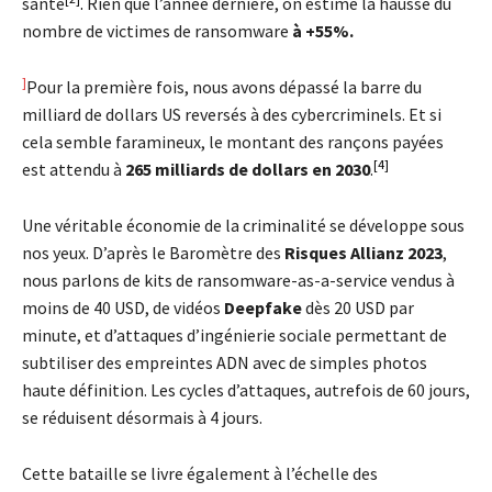
santé
.
Rien que l’année dernière, on estime la hausse du
nombre de victimes de ransomware
à +55%.
]
Pour la première fois, nous avons dépassé la barre du
milliard de dollars US reversés à des cybercriminels. Et si
cela semble faramineux, le montant des rançons payées
[4]
est attendu à
265 milliards de dollars en 2030
.
Une véritable économie de la criminalité se développe sous
nos yeux. D’après le Baromètre des
Risques Allianz 2023
,
nous parlons de kits de ransomware-as-a-service vendus à
moins de 40 USD, de vidéos
Deepfake
dès 20 USD par
minute, et d’attaques d’ingénierie sociale permettant de
subtiliser des empreintes ADN avec de simples photos
haute définition. Les cycles d’attaques, autrefois de 60 jours,
se réduisent désormais à 4 jours.
Cette bataille se livre également à l’échelle des