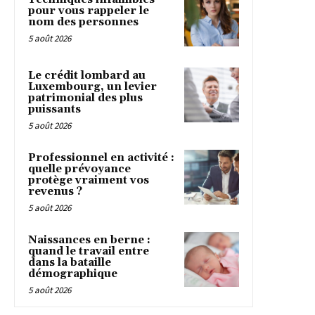
pour vous rappeler le
nom des personnes
5 août 2026
Le crédit lombard au
Luxembourg, un levier
patrimonial des plus
puissants
5 août 2026
Professionnel en activité :
quelle prévoyance
protège vraiment vos
revenus ?
5 août 2026
Naissances en berne :
quand le travail entre
dans la bataille
démographique
5 août 2026