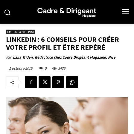
EMPLOI & VIE PRO
LINKEDIN : 6 CONSEILS POUR CRÉER
VOTRE PROFIL ET ÊTRE REPÉRÉ
Par
Laila Triden, Rédactrice chez Cadre Dirigeant Magazine, Nice
1 octobre 2015
0
3436