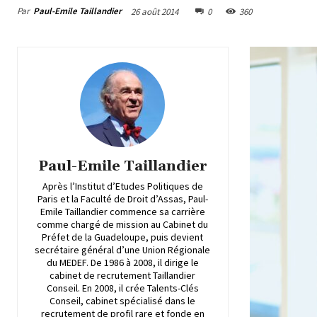
Par
Paul-Emile Taillandier
26 août 2014
0
360
Paul-Emile Taillandier
Après l’Institut d’Etudes Politiques de
Paris et la Faculté de Droit d’Assas, Paul-
Emile Taillandier commence sa carrière
comme chargé de mission au Cabinet du
Préfet de la Guadeloupe, puis devient
secrétaire général d’une Union Régionale
du MEDEF. De 1986 à 2008, il dirige le
cabinet de recrutement Taillandier
Conseil. En 2008, il crée Talents-Clés
Conseil, cabinet spécialisé dans le
recrutement de profil rare et fonde en