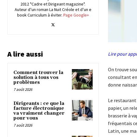
2012 "Cadre et Dirigeant magazine".
Auteur d’un roman La Nuit Créole et d’un e
book Curriculum à éviter.
Page Google+
A lire aussi
Lire pour appr
On trouve souv
Comment trouver la
consultant en 
solution à tous vos
problèmes
donne naissan
7 août 2026
Le restaurant
Dirigeants : ce que la
papier, un rele
facture électronique
va vraiment changer
brasserie à v
pour vous
fréquentais ce
7 août 2026
Latin, une man