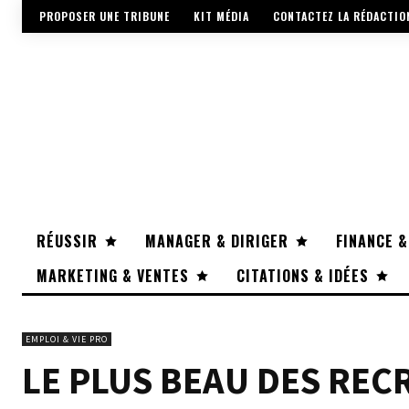
PROPOSER UNE TRIBUNE
KIT MÉDIA
CONTACTEZ LA RÉDACTIO
RÉUSSIR
MANAGER & DIRIGER
FINANCE &
MARKETING & VENTES
CITATIONS & IDÉES
EMPLOI & VIE PRO
LE PLUS BEAU DES RE