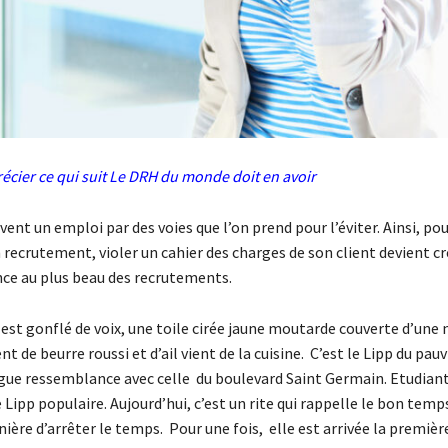
écier ce qui suit
Le DRH du monde doit en avoir
ent un emploi par des voies que l’on prend pour l’éviter. Ainsi, po
recrutement, violer un cahier des charges de son client devient cr
ce au plus beau des recrutements.
 est gonflé de voix, une toile cirée jaune moutarde couverte d’une
nt de beurre roussi et d’ail vient de la cuisine. C’est le Lipp du pau
ague ressemblance avec celle du boulevard Saint Germain. Etudiant
 Lipp populaire. Aujourd’hui, c’est un rite qui rappelle le bon temp
ière d’arrêter le temps. Pour une fois, elle est arrivée la premièr