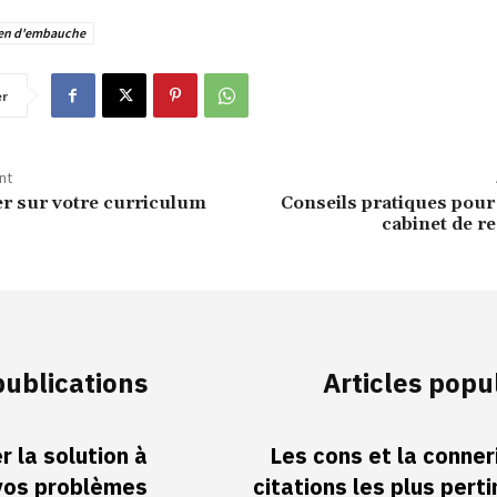
ien d'embauche
er
nt
her sur votre curriculum
Conseils pratiques pour
cabinet de r
publications
Articles popu
 la solution à
Les cons et la conneri
vos problèmes
citations les plus pert