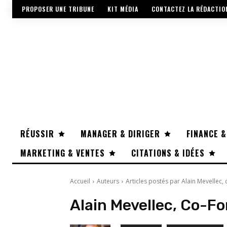
PROPOSER UNE TRIBUNE
KIT MÉDIA
CONTACTEZ LA RÉDACTIO
RÉUSSIR
MANAGER & DIRIGER
FINANCE &
MARKETING & VENTES
CITATIONS & IDÉES
Accueil
Auteurs
Articles postés par Alain Mevellec
Alain Mevellec, Co-F