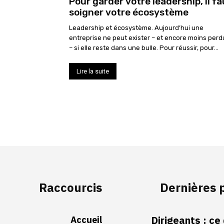
Pour garder votre leadership, il fa
soigner votre écosystème
Leadership et écosystème. Aujourd’hui une
entreprise ne peut exister – et encore moins perd
– si elle reste dans une bulle. Pour réussir, pour...
Lire la suite
Raccourcis
Dernières 
Accueil
Dirigeants : ce