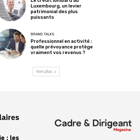
Le crédit lombard au
Luxembourg, un levier
patrimonial des plus
puissants
BRAND TALKS
Professionnel en activité :
quelle prévoyance protège
vraiment vos revenus ?
Voir plus
laires
e : les