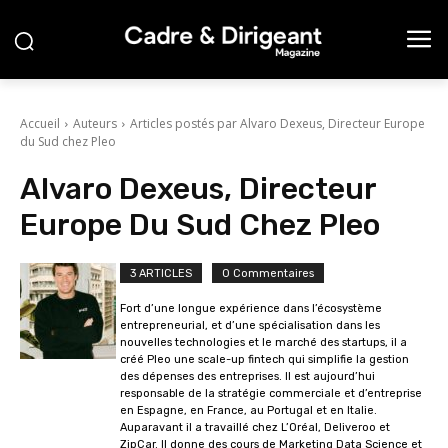
Accueil
Auteurs
Articles postés par Alvaro Dexeus, Directeur Europe
du Sud chez Pleo
Alvaro Dexeus, Directeur
Europe Du Sud Chez Pleo
3 ARTICLES
0 Commentaires
Fort d’une longue expérience dans l’écosystème
entrepreneurial, et d’une spécialisation dans les
nouvelles technologies et le marché des startups, il a
créé Pleo une scale-up fintech qui simplifie la gestion
des dépenses des entreprises. Il est aujourd’hui
responsable de la stratégie commerciale et d’entreprise
en Espagne, en France, au Portugal et en Italie.
Auparavant il a travaillé chez L’Oréal, Deliveroo et
ZipCar. Il donne des cours de Marketing Data Science et