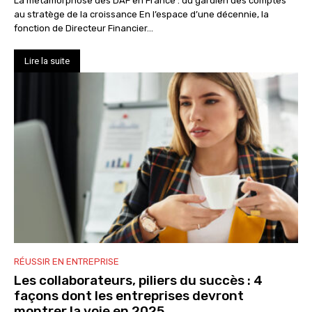
La métamorphose des DAF en France : du gardien des comptes
au stratège de la croissance En l’espace d’une décennie, la
fonction de Directeur Financier...
Lire la suite
RÉUSSIR EN ENTREPRISE
Les collaborateurs, piliers du succès : 4
façons dont les entreprises devront
montrer la voie en 2025