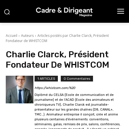
Accueil
Auteurs
Articles postés par Charlie Clarck, Président
Fondateur de WHISTCOM
Charlie Clarck, Président
Fondateur De WHISTCOM
1 ARTICLES
0 Commentaires
https://whistcom.com/%20
Diplômé du CELSA (Ecole de communication et de
journalisme) et de l’ACAD (Ecole des animateurs et
chroniqueurs TV), Charlie Clarck est journaliste-
présentateur sur les grandes chaînes (D8, CANAL+,
TMC…). Animateur entreprise il conçoit, crée et anime
plusieurs centaines d’événements: conventions,
séminaires, galas, remises de prix, salons, conférences,