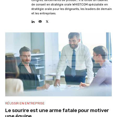
congrès, lancements de produit… Il a fondé un cabinet
de conseil en stratégie orale WHISTCOM spécialiste en
stratégie orale pour les dirigeants, les leaders de demain
et les entreprises.
RÉUSSIR EN ENTREPRISE
Le sourire est une arme fatale pour motiver
une équipe