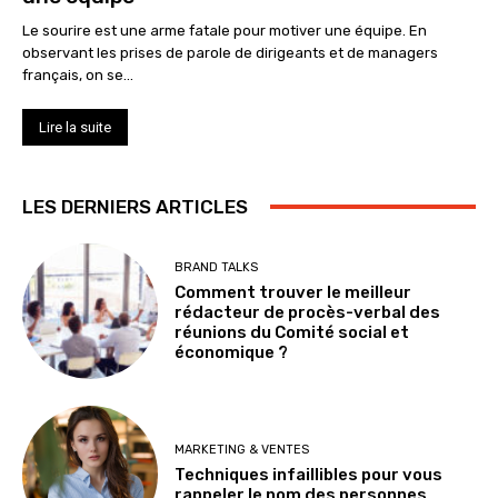
Le sourire est une arme fatale pour motiver une équipe. En
observant les prises de parole de dirigeants et de managers
français, on se...
Lire la suite
LES DERNIERS ARTICLES
BRAND TALKS
Comment trouver le meilleur
rédacteur de procès-verbal des
réunions du Comité social et
économique ?
MARKETING & VENTES
Techniques infaillibles pour vous
rappeler le nom des personnes