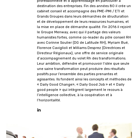
professionnelle et d’apprentissage en particulier à
destination des entreprises. Fin des années 80 il crée un
cabinet conseil et accompagne des PME-PMI / ETI et
Grands Groupes dans leurs démarches de structuration
et de développement de leurs ressources humaines, et
la mise en place de démarche qualité. Fin 2016 il rejoint
le Groupe Menway, avec qui il partage des valeurs
humanistes fortes, comme co-leader du pôle conseil RH
avec Corinne Soulier (DG de Latitude RH), Myriam Bué,
Florence Caviglioli et Williams Desprez (Directrices et
Directeur Régionaux), une offre de service originale
d’accompagnement du volet Rh des transformations.
Leur ambition, défendre et promouvoir l’idée que seule
une saine transformation peut produire des résultats
positifs pour l’ensemble des parties prenantes et
agissantes. Ils fondent ainsi les concepts et méthodes de
« Daily Good Change», « Daily Good Job » et « Daily
good people » qui intègrent largement le recours à
l’intelligence collective, à la coopération et à
l’horizontalité.