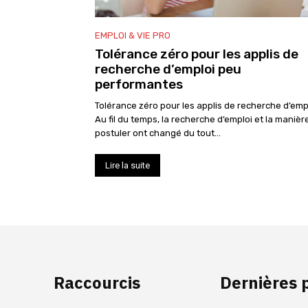
EMPLOI & VIE PRO
Tolérance zéro pour les applis de
recherche d’emploi peu
performantes
Tolérance zéro pour les applis de recherche d’empl
Au fil du temps, la recherche d’emploi et la manièr
postuler ont changé du tout...
Lire la suite
Raccourcis
Dernières 