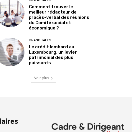
BRAND TALKS
Comment trouver le
meilleur rédacteur de
procès-verbal des réunions
du Comité social et
économique ?
BRAND TALKS
Le crédit lombard au
Luxembourg, un levier
patrimonial des plus
puissants
Voir plus
laires