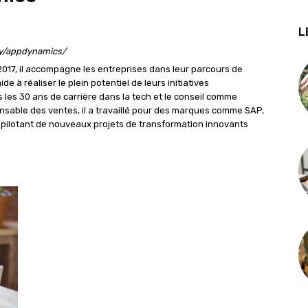
L
ny/appdynamics/
17, il accompagne les entreprises dans leur parcours de
e à réaliser le plein potentiel de leurs initiatives
rs les 30 ans de carrière dans la tech et le conseil comme
nsable des ventes, il a travaillé pour des marques comme SAP,
 pilotant de nouveaux projets de transformation innovants