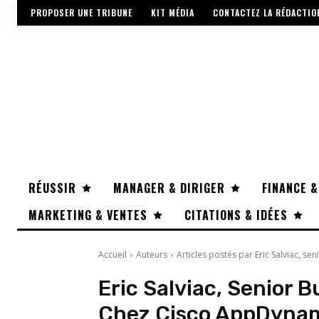
PROPOSER UNE TRIBUNE
KIT MÉDIA
CONTACTEZ LA RÉDACTIO
RÉUSSIR
MANAGER & DIRIGER
FINANCE &
MARKETING & VENTES
CITATIONS & IDÉES
Accueil
Auteurs
Articles postés par Eric Salviac, s
Eric Salviac, Senior 
Chez Cisco AppDyna