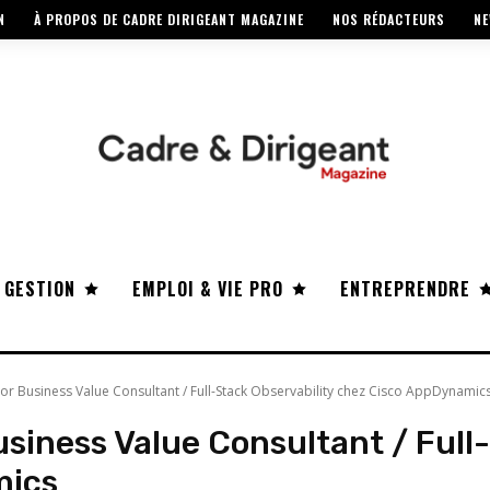
N
À PROPOS DE CADRE DIRIGEANT MAGAZINE
NOS RÉDACTEURS
NE
 GESTION
EMPLOI & VIE PRO
ENTREPRENDRE
enior Business Value Consultant / Full-Stack Observability chez Cisco AppDynamic
Business Value Consultant / Full
mics