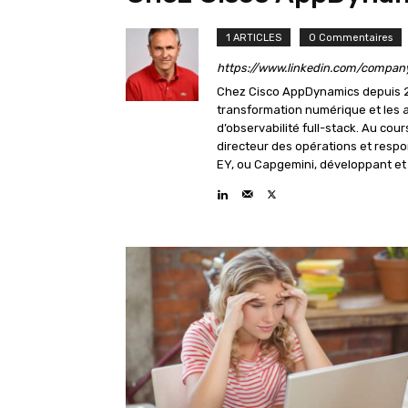
1 ARTICLES
0 Commentaires
https://www.linkedin.com/compa
Chez Cisco AppDynamics depuis 20
transformation numérique et les aid
d’observabilité full-stack. Au cou
directeur des opérations et respo
EY, ou Capgemini, développant et