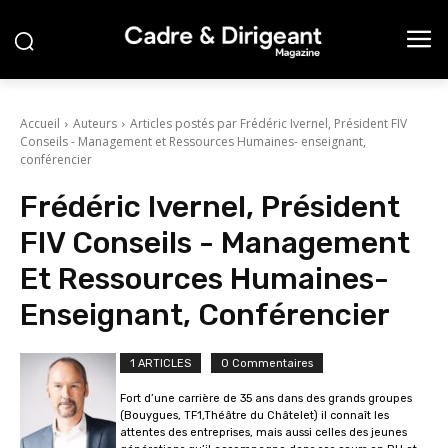
Accueil
Auteurs
Articles postés par Frédéric Ivernel, Président FIV
Conseils - Management et Ressources Humaines- enseignant,
conférencier
Frédéric Ivernel, Président
FIV Conseils - Management
Et Ressources Humaines-
Enseignant, Conférencier
1 ARTICLES
0 Commentaires
Fort d’une carrière de 35 ans dans des grands groupes
(Bouygues, TF1,Théâtre du Châtelet) il connaît les
attentes des entreprises, mais aussi celles des jeunes