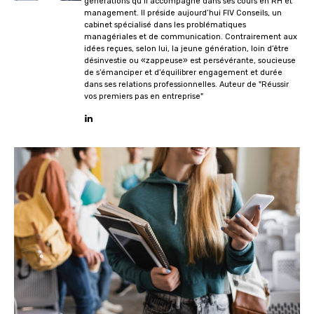
générations qu’il accompagne dans ses cours en RH et
management. Il préside aujourd’hui FIV Conseils, un
cabinet spécialisé dans les problématiques
managériales et de communication. Contrairement aux
idées reçues, selon lui, la jeune génération, loin d’être
désinvestie ou «zappeuse» est persévérante, soucieuse
de s’émanciper et d’équilibrer engagement et durée
dans ses relations professionnelles. Auteur de "Réussir
vos premiers pas en entreprise"