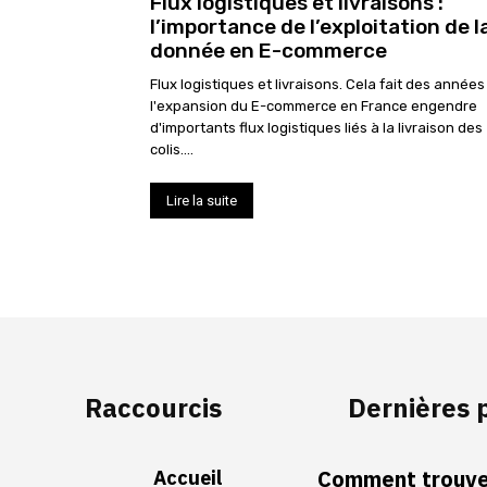
Flux logistiques et livraisons :
l’importance de l’exploitation de l
donnée en E-commerce
Flux logistiques et livraisons. Cela fait des année
l'expansion du E-commerce en France engendre
d'importants flux logistiques liés à la livraison des
colis....
Lire la suite
Raccourcis
Dernières 
Accueil
Comment trouver