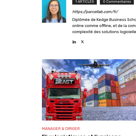
1 ARTICLES
0 Commentaires
https://parcellab.com/fr/
Diplômée de Kedge Business Schoo
online comme offline, et de la com
complexité des solutions logiciell
MANAGER & DIRIGER