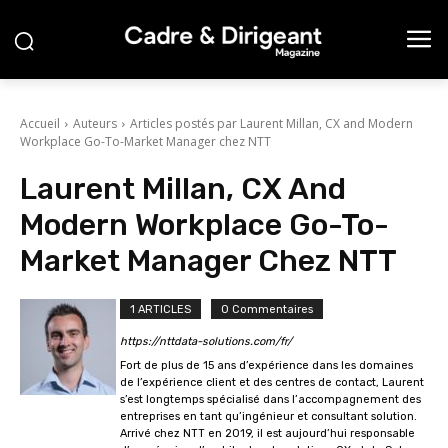
Accueil
Auteurs
Articles postés par Laurent Millan, CX and Modern
Workplace Go-To-Market Manager chez NTT
Laurent Millan, CX And
Modern Workplace Go-To-
Market Manager Chez NTT
1 ARTICLES
0 Commentaires
https://nttdata-solutions.com/fr/
Fort de plus de 15 ans d’expérience dans les domaines
de l’expérience client et des centres de contact, Laurent
s’est longtemps spécialisé dans l’accompagnement des
entreprises en tant qu’ingénieur et consultant solution.
Arrivé chez NTT en 2019, il est aujourd’hui responsable