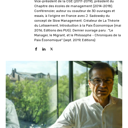
Vice-président de la CGE (2017-2019), président du
Chapitre des écoles de management (2014-2018).
Conférencier, auteur ou coauteur de 30 ouvrages et
essais, à l’origine en France avec J. Sadowsky du
concept de Slow Management. Créateur de La Théorie
du Lotissement, Introduction à la Paix Économique (mai
2016, Editions des PUG). Dernier ouvrage paru : "Le
Manager, le Migrant, et le Philosophe - Chroniques de la
Paix Économique" (sept. 2019, Editions)