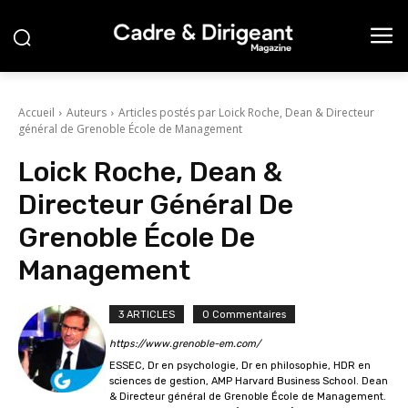
Accueil
Auteurs
Articles postés par Loick Roche, Dean & Directeur
général de Grenoble École de Management
Loick Roche, Dean &
Directeur Général De
Grenoble École De
Management
3 ARTICLES
0 Commentaires
https://www.grenoble-em.com/
ESSEC, Dr en psychologie, Dr en philosophie, HDR en
sciences de gestion, AMP Harvard Business School. Dean
& Directeur général de Grenoble École de Management.