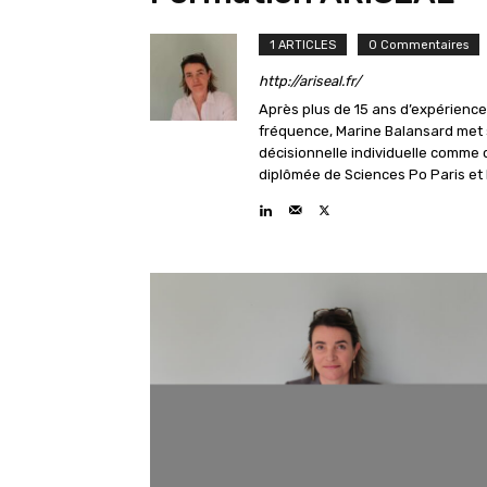
1 ARTICLES
0 Commentaires
http://ariseal.fr/
Après plus de 15 ans d’expérience 
fréquence, Marine Balansard met s
décisionnelle individuelle comme 
diplômée de Sciences Po Paris et