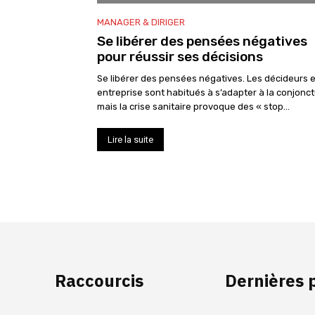
MANAGER & DIRIGER
Se libérer des pensées négatives
pour réussir ses décisions
Se libérer des pensées négatives. Les décideurs 
entreprise sont habitués à s’adapter à la conjonct
mais la crise sanitaire provoque des « stop...
Lire la suite
Raccourcis
Dernières 