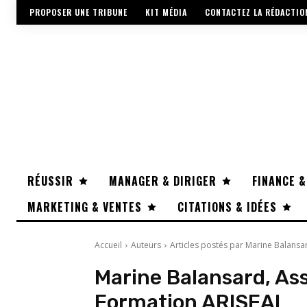
PROPOSER UNE TRIBUNE
KIT MÉDIA
CONTACTEZ LA RÉDACTIO
RÉUSSIR
MANAGER & DIRIGER
FINANCE &
MARKETING & VENTES
CITATIONS & IDÉES
Accueil
Auteurs
Articles postés par Marine Balansa
Marine Balansard, As
Formation ARISEAL