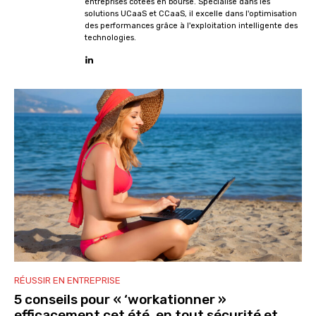
entreprises cotées en bourse. Spécialisé dans les
solutions UCaaS et CCaaS, il excelle dans l'optimisation
des performances grâce à l'exploitation intelligente des
technologies.
RÉUSSIR EN ENTREPRISE
5 conseils pour « ‘workationner »
efficacement cet été, en tout sécurité et