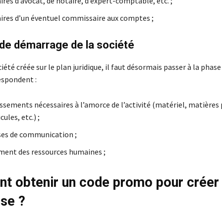
res d’avocat, de notaire, d’expert-comptable, etc. ;
ires d’un éventuel commissaire aux comptes ;
 de démarrage de la société
ciété créée sur le plan juridique, il faut désormais passer à la phase
espondent :
issements nécessaires à l’amorce de l’activité (matériel, matières
cules, etc.) ;
es de communication ;
ment des ressources humaines ;
 obtenir un code promo pour créer
ise ?