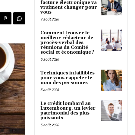
facture électronique va
vraiment changer pour
vous
7 août 2026
Comment trouver le
meilleur rédacteur de
procès-verbal des
réunions du Comité
social et économique ?
6 août 2026
Techniques infaillibles
pour vous rappeler le
nom des personnes
5 août 2026
Le crédit lombard au
Luxembourg, un levier
patrimonial des plus
puissants
5 août 2026