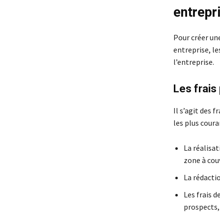
entrepr
Pour créer une
entreprise, le
l’entreprise.
Les frais
Il s’agit des 
les plus coura
La réalisa
zone à couvr
La rédactio
Les frais 
prospects, 