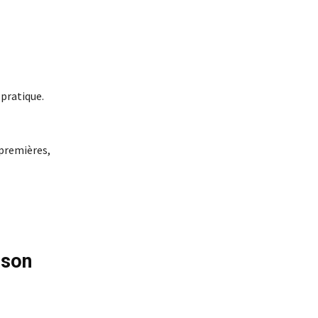
 pratique.
 premières,
 son