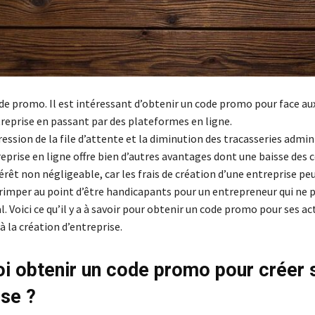
de promo. Il est intéressant d’obtenir un code promo pour face aux
treprise en passant par des plateformes en ligne.
ession de la file d’attente et la diminution des tracasseries admin
eprise en ligne offre bien d’autres avantages dont une baisse des co
térêt non négligeable, car les frais de création d’une entreprise pe
imper au point d’être handicapants pour un entrepreneur qui ne 
l. Voici ce qu’il y a à savoir pour obtenir un code promo pour ses ac
 à la création d’entreprise.
i obtenir un code promo pour créer 
ise ?