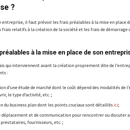
ise ?
 entreprise, il faut prévoir les frais préalables à la mise en place 
s frais relatifs à la création de la société et les frais de démarrage 
 préalables à la mise en place de son entrepri
frais qui interviennent avant la création proprement dite de l’entrep
nts :
tion d’une étude de marché dont le coût dépend des modalités de l’
ir, le type d’activité, etc. ;
n du business plan dont les points cruciaux sont détaillés
ici
;
de déplacement et de communication pour rencontrer ou discuter a
prestataires, fournisseurs, etc. ;