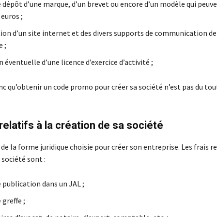
de dépôt d’une marque, d’un brevet ou encore d’un modèle qui peu
 euros ;
ion d’un site internet et des divers supports de communication de
e ;
 éventuelle d’une licence d’exercice d’activité ;
nc qu’obtenir un code promo pour créer sa société n’est pas du tou
relatifs à la création de sa société
de la forme juridique choisie pour créer son entreprise. Les frais rel
 société sont :
e publication dans un JAL ;
 greffe ;