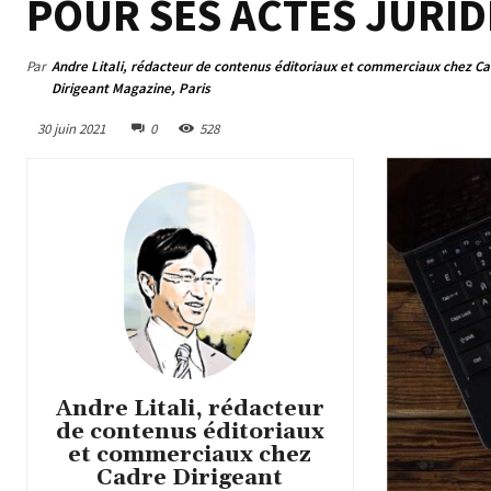
POUR SES ACTES JURI
Par
Andre Litali, rédacteur de contenus éditoriaux et commerciaux chez C
Dirigeant Magazine, Paris
30 juin 2021
0
528
Andre Litali, rédacteur
de contenus éditoriaux
et commerciaux chez
Cadre Dirigeant