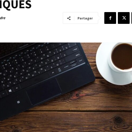
DIQUES
adre
Partager