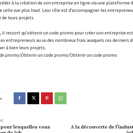
rocéder à la création de son entreprise en ligne via une plateforme d
 celle vue plus haut. Leur rôle est d’accompagner les entrepreneu
de leurs projets.
 il ressort qu’obtenir un code promo pour créer son entreprise es
les entrepreneurs au vu des nombreux frais auxquels ces derniers d
r à bien leurs projets.
ode promo/Obtenir un code promo/Obtenir un code promo
er
nt
 pour lesquelles vous
A la découverte de l’indust
er de job
in