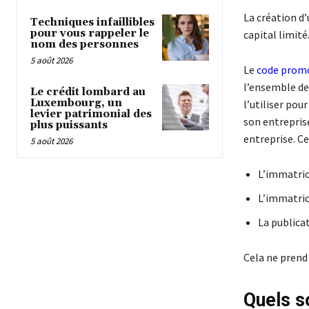
La création d
Techniques infaillibles
pour vous rappeler le
capital limité
nom des personnes
5 août 2026
Le
code promo
l’ensemble des
Le crédit lombard au
Luxembourg, un
l’utiliser pou
levier patrimonial des
son entreprise
plus puissants
entreprise. Ce
5 août 2026
L’immatric
L’immatric
La publica
Cela ne prend 
Quels so