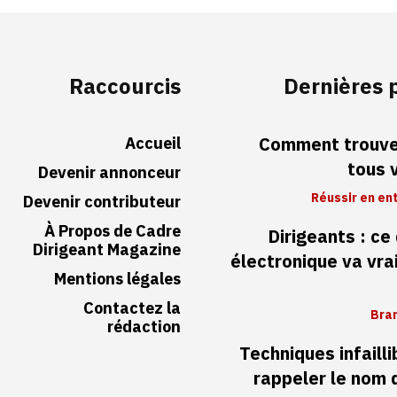
Raccourcis
Dernières 
Accueil
Comment trouver
tous 
Devenir annonceur
Réussir en en
Devenir contributeur
À Propos de Cadre
Dirigeants : ce
Dirigeant Magazine
électronique va vr
Mentions légales
Contactez la
Bran
rédaction
Techniques infaill
rappeler le nom