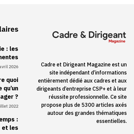
laires
e : les
inentes
Cadre et Dirigeant Magazine est un
avril 2026
site indépendant d’informations
re quoi
entièrement dédié aux cadres et aux
e qu’un
dirigeants d’entreprise CSP+ et à leur
ager ?
réussite professionnelle. Ce site
propose plus de 5300 articles axés
illet 2022
autour des grandes thématiques
temps :
essentielles.
 et les