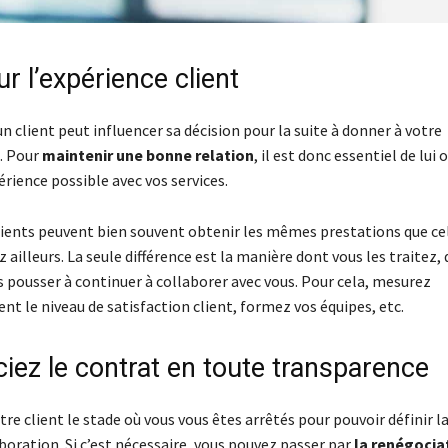
r l’expérience client
un client peut influencer sa décision pour la suite à donner à votre
. Pour
maintenir une bonne relation
, il est donc essentiel de lui of
rience possible avec vos services.
 clients peuvent bien souvent obtenir les mêmes prestations que ce
z ailleurs. La seule différence est la manière dont vous les traitez, 
es pousser à continuer à collaborer avec vous. Pour cela, mesurez
t le niveau de satisfaction client, formez vos équipes, etc.
iez le contrat en toute transparence
re client le stade où vous vous êtes arrêtés pour pouvoir définir l
boration. Si c’est nécessaire, vous pouvez passer par
la renégocia