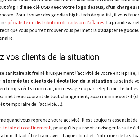
eut s’agir
d’une clé USB avec votre logo dessus, d’un chargeur
encore. Pour trouver des goodies high-tech de qualité, il vous faud
’un
spécialiste en distribution de cadeaux d’affaires
. La grande varié
tech que vous pourrez trouver vous permettra d’adapter le goodie
enaire.
 vos clients de la situation
ise sanitaire ait freiné brusquement l’activité de votre entreprise, i
r informés les clients de l’évolution de la situation
au sein de vo
en temps réel via un mail, un message ou par téléphone. Le but est
 les mettre au courant de tout changement, aussi minime soit-il 
rêt temporaire de l’activité…).
me quand vous reprenez votre activité. Il est toujours essentiel de
e totale du confinement
, pour qu’ils puissent envisager la suite à 
ation. Il faut être franc avec chaque client et l’informer de la situ