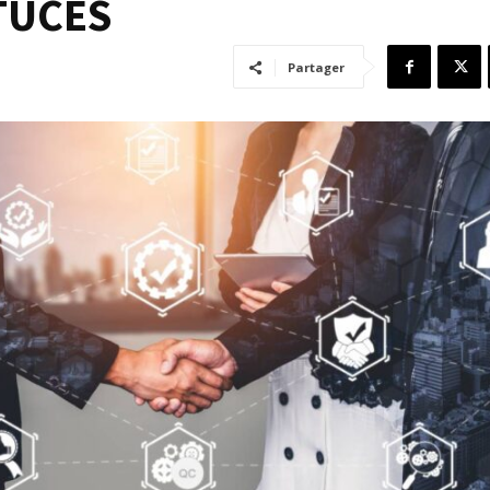
TUCES
Partager