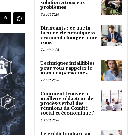
solution à tous vos
problèmes
7 août 2026
Dirigeants : ce que la
facture électronique va
vraiment changer pour
vous
7 août 2026
Techniques infaillibles
pour vous rappeler le
nom des personnes
7 août 2026
Comment trouver le
meilleur rédacteur de
procès-verbal des
réunions du Comité
social et économique ?
6 août 2026
Le crédit lombard au