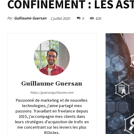
CONFINEMENT : LES AS
Par
Guillaume Guersan
2 juillet 2020
0
828
Guillaume Guersan
https://guersanguillaume.com
Passionné de marketing et de nouvelles
technologies, j'aime partagé mes
passions. Travaillant en freelance depuis
2015, j'accompagne mes clients dans
leurs stratégies d'acquisition de trafic en
me concentrant sur les leviers les plus
ROIstes.