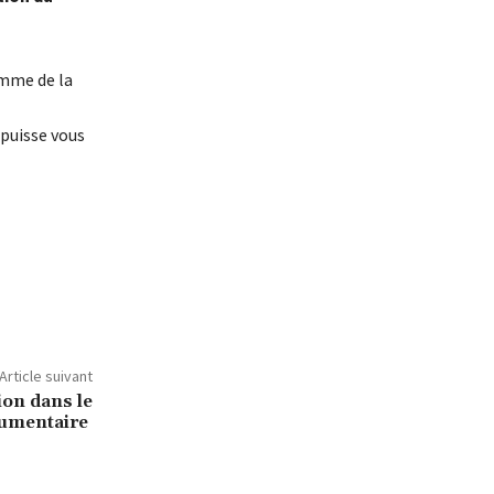
omme de la
 puisse vous
Article suivant
ion dans le
cumentaire