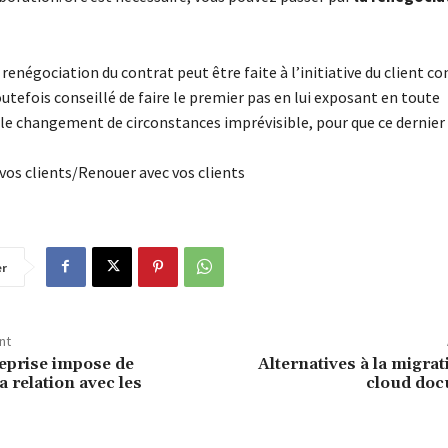
 renégociation du contrat peut être faite à l’initiative du client c
toutefois conseillé de faire le premier pas en lui exposant en toute
le changement de circonstances imprévisible, pour que ce dernier
vos clients/Renouer avec vos clients
er
nt
reprise impose de
Alternatives à la migrat
a relation avec les
cloud do