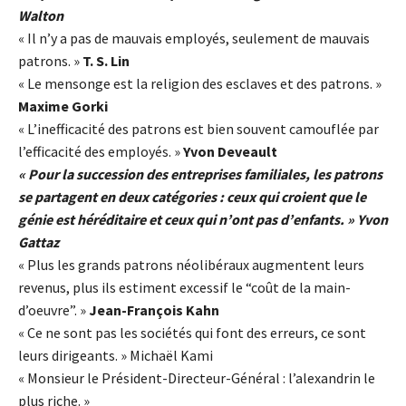
Walton
« Il n’y a pas de mauvais employés, seulement de mauvais
patrons. »
T. S. Lin
« Le mensonge est la religion des esclaves et des patrons. »
Maxime Gorki
« L’inefficacité des patrons est bien souvent camouflée par
l’efficacité des employés. »
Yvon Deveault
« Pour la succession des entreprises familiales, les patrons
se partagent en deux catégories : ceux qui croient que le
génie est héréditaire et ceux qui n’ont pas d’enfants. » Yvon
Gattaz
« Plus les grands patrons néolibéraux augmentent leurs
revenus, plus ils estiment excessif le “coût de la main-
d’oeuvre”. »
Jean-François Kahn
« Ce ne sont pas les sociétés qui font des erreurs, ce sont
leurs dirigeants. » Michaël Kami
« Monsieur le Président-Directeur-Général : l’alexandrin le
plus riche. »