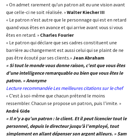
« On admet rarement qu’un patron ait eu une vision avant
que celle-ci ne soit réalisée. »
Walter Kiecher III
« Le patron n’est autre que le personnage qui est en retard
quand vous êtes en avance et qui arrive avant vous si vous
êtes en retard. »
Charles Fourier
« Le patron qui déclare que ses cadres constituent une
barrière au changement est aussi celui qui se plaint de ne
pas être écouté par ses clients.»
Jean Abraham
« Si tout le monde vous donne raison, c’est que vous êtes
d’une intelligence remarquable ou bien que vous êtes le
patron. » Anonyme
Lecture recommandée
Les meilleures citations sur le chef
« C’est à soi-même que chacun prétend le moins
ressembler. Chacun se propose un patron, puis l’imite. »
André Gide
« Il n’y a qu’un patron : le client. Et il peut licencier tout le
personnel, depuis le directeur jusqu’à l’employé, tout
simplement en allant dépenser son argent ailleurs. » Sam