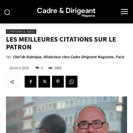
CITATIONS & IDÉES
LES MEILLEURES CITATIONS SUR LE
PATRON
Par
Chef de Rubrique, Rédacteur chez Cadre Dirigeant Magazine, Paris
18 avril 2016
0
2466