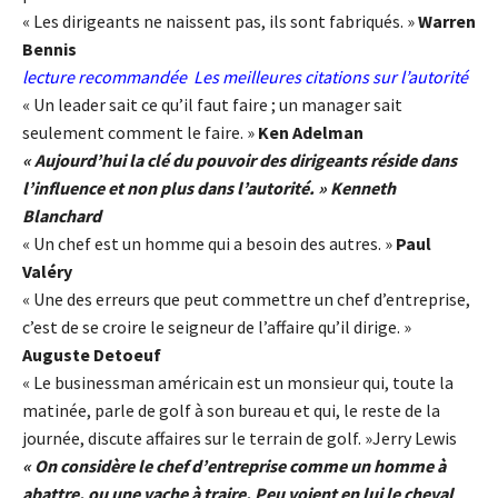
« Les dirigeants ne naissent pas, ils sont fabriqués. »
Warren
Bennis
lecture recommandée
Les meilleures citations sur l’autorité
« Un leader sait ce qu’il faut faire ; un manager sait
seulement comment le faire. »
Ken Adelman
« Aujourd’hui la clé du pouvoir des dirigeants réside dans
l’influence et non plus dans l’autorité. » Kenneth
Blanchard
« Un chef est un homme qui a besoin des autres. »
Paul
Valéry
« Une des erreurs que peut commettre un chef d’entreprise,
c’est de se croire le seigneur de l’affaire qu’il dirige. »
Auguste Detoeuf
« Le businessman américain est un monsieur qui, toute la
matinée, parle de golf à son bureau et qui, le reste de la
journée, discute affaires sur le terrain de golf. »Jerry Lewis
« On considère le chef d’entreprise comme un homme à
abattre, ou une vache à traire. Peu voient en lui le cheval