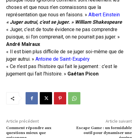
choses et que nous n’en connaissons que la
représentation que nous en faisons. »
Albert
Einstein
« Juger autrui, c’est se juger. » William Shakespeare
« Juger, c’est de toute évidence ne pas comprendre
puisque, si l’on comprenait, on ne pourrait pas juger. »
André Malraux
« Il est bien plus difficile de se juger soi-même que de
juger autrui. »
Antoine de Saint-Exupéry
« Ce n’est pas l’histoire qui fait le jugement : c’est le
jugement qui fait l’histoire. »
Gaétan Picon
Article précédent
Article suivant
Comment répondre aux
Escape Game : un formidable
questions mieux que
outil pour dynamiser une
quiconque
équipe