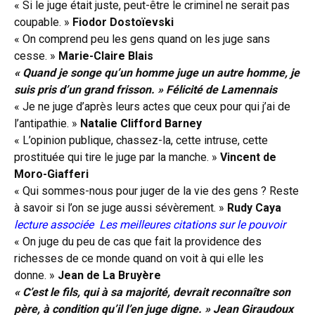
« Si le juge était juste, peut-être le criminel ne serait pas
coupable. »
Fiodor Dostoïevski
« On comprend peu les gens quand on les juge sans
cesse. »
Marie-Claire Blais
« Quand je songe qu’un homme juge un autre homme, je
suis pris d’un grand frisson. » Félicité de Lamennais
« Je ne juge d’après leurs actes que ceux pour qui j’ai de
l’antipathie. »
Natalie Clifford Barney
« L’opinion publique, chassez-la, cette intruse, cette
prostituée qui tire le juge par la manche. »
Vincent de
Moro-Giafferi
« Qui sommes-nous pour juger de la vie des gens ? Reste
à savoir si l’on se juge aussi sévèrement. »
Rudy Caya
lecture associée
Les meilleures citations sur le pouvoir
« On juge du peu de cas que fait la providence des
richesses de ce monde quand on voit à qui elle les
donne. »
Jean de La Bruyère
« C’est le fils, qui à sa majorité, devrait reconnaître son
père, à condition qu’il l’en juge digne. » Jean Giraudoux