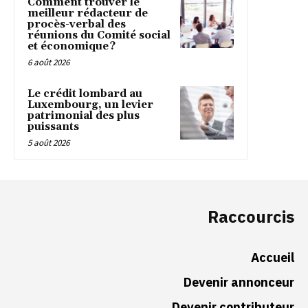
Comment trouver le
meilleur rédacteur de
procès-verbal des
réunions du Comité social
et économique ?
6 août 2026
Le crédit lombard au
Luxembourg, un levier
patrimonial des plus
puissants
5 août 2026
Raccourcis
Accueil
Devenir annonceur
Devenir contributeur