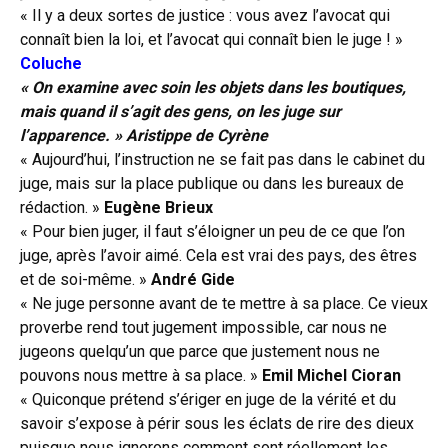
« Il y a deux sortes de justice : vous avez l’avocat qui
connaît bien la loi, et l’avocat qui connaît bien le juge ! »
Coluche
« On examine avec soin les objets dans les boutiques,
mais quand il s’agit des gens, on les juge sur
l’apparence. » Aristippe de Cyrène
« Aujourd’hui, l’instruction ne se fait pas dans le cabinet du
juge, mais sur la place publique ou dans les bureaux de
rédaction. »
Eugène Brieux
« Pour bien juger, il faut s’éloigner un peu de ce que l’on
juge, après l’avoir aimé. Cela est vrai des pays, des êtres
et de soi-même. »
André Gide
« Ne juge personne avant de te mettre à sa place. Ce vieux
proverbe rend tout jugement impossible, car nous ne
jugeons quelqu’un que parce que justement nous ne
pouvons nous mettre à sa place. »
Emil Michel Cioran
« Quiconque prétend s’ériger en juge de la vérité et du
savoir s’expose à périr sous les éclats de rire des dieux
puisque nous ignorons comment sont réellement les