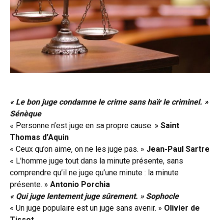
« Le bon juge condamne le crime sans haïr le criminel. »
Sénèque
« Personne n’est juge en sa propre cause. »
Saint
Thomas d’Aquin
« Ceux qu’on aime, on ne les juge pas. »
Jean-Paul Sartre
« L’homme juge tout dans la minute présente, sans
comprendre qu’il ne juge qu’une minute : la minute
présente. »
Antonio Porchia
« Qui juge lentement juge sûrement. » Sophocle
« Un juge populaire est un juge sans avenir. »
Olivier de
Tissot