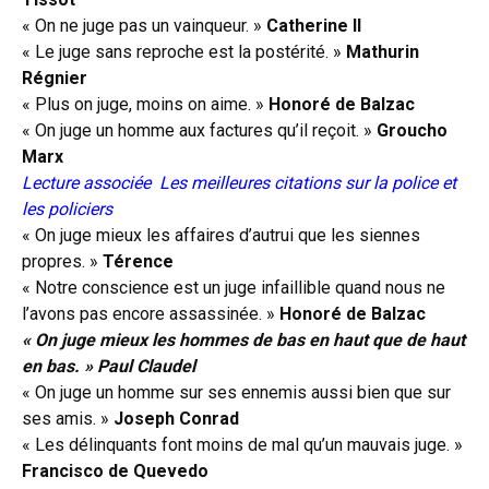
« On ne juge pas un vainqueur. »
Catherine II
« Le juge sans reproche est la postérité. »
Mathurin
Régnier
« Plus on juge, moins on aime. »
Honoré de Balzac
« On juge un homme aux factures qu’il reçoit. »
Groucho
Marx
Lecture associée
Les meilleures citations sur la police et
les policiers
« On juge mieux les affaires d’autrui que les siennes
propres. »
Térence
« Notre conscience est un juge infaillible quand nous ne
l’avons pas encore assassinée. »
Honoré de Balzac
« On juge mieux les hommes de bas en haut que de haut
en bas. » Paul Claudel
« On juge un homme sur ses ennemis aussi bien que sur
ses amis. »
Joseph Conrad
« Les délinquants font moins de mal qu’un mauvais juge. »
Francisco de Quevedo