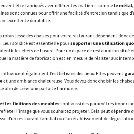
euvent être fabriqués avec différentes matières comme
le métal,
aines sont connues pour offrir une facilité d’entretien tandis que d
ne excellente durabilité.
 la robustesse des chaises pour votre restaurant dépendent donc d
 Leur solidité est essentielle pour
supporter une utilisation quo
alentir les effets de l’usure. Pour un espace de restauration situé en
que la matière de fabrication est en mesure de résister aux intemp
 influencent également l’esthétisme des lieux. Elles peuvent
gara
e
et une ambiance chaleureuse. Vous devez donc choisir les chaises
ce afin de créer une parfaite harmonie.
et les finitions des meubles
sont aussi des paramètres important
refléter l’image que vous souhaitez projeter. Cela peut dépendre 
agisse d’un restaurant familial ou d’un établissement de dégustation