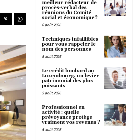
meilleur rédacteur de
procès-verbal des
réunions du Comité
social et économique ?
6 août 2026
Techniques infaillibles
pour vous rappeler le
nom des personnes
5 août 2026
Le crédit lombard au
Luxembourg, un levier
patrimonial des plus
puissants
5 août 2026
Professionnel en
activité : quelle
prévoyance protège
vraiment vos revenus ?
5 août 2026