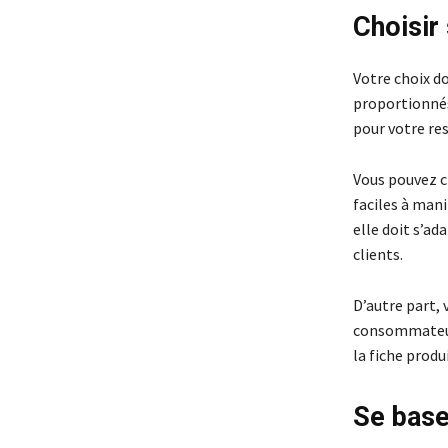
Choisir
Votre choix do
proportionnés 
pour votre res
Vous pouvez c
faciles à mani
elle doit s’a
clients.
D’autre part, 
consommateurs
la fiche produi
Se base