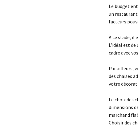
Le budget ent
un restaurant
facteurs pouv
À ce stade, il
L’idéal est de
cadre avec vo
Par ailleurs, 
des chaises ad
votre décorati
Le choix des 
dimensions de
marchand fiab
Choisir des c