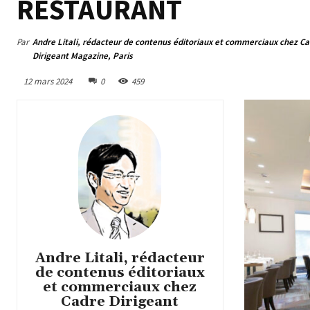
RESTAURANT
Par
Andre Litali, rédacteur de contenus éditoriaux et commerciaux chez C
Dirigeant Magazine, Paris
12 mars 2024
0
459
Andre Litali, rédacteur
de contenus éditoriaux
et commerciaux chez
Cadre Dirigeant