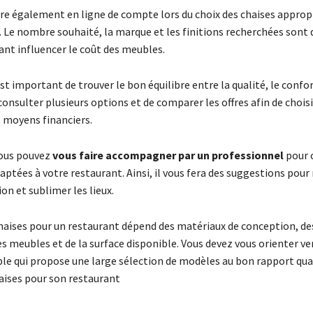
re également en ligne de compte lors du choix des chaises approp
. Le nombre souhaité, la marque et les finitions recherchées sont
ant influencer le coût des meubles.
 est important de trouver le bon équilibre entre la qualité, le confort
 consulter plusieurs options et de comparer les offres afin de choisir
s moyens financiers.
vous pouvez
vous faire accompagner par un professionnel
pour 
aptées à votre restaurant. Ainsi, il vous fera des suggestions pour
on et sublimer les lieux.
chaises pour un restaurant dépend des matériaux de conception, de
s meubles et de la surface disponible. Vous devez vous orienter ve
le qui propose une large sélection de modèles au bon rapport qual
haises pour son restaurant