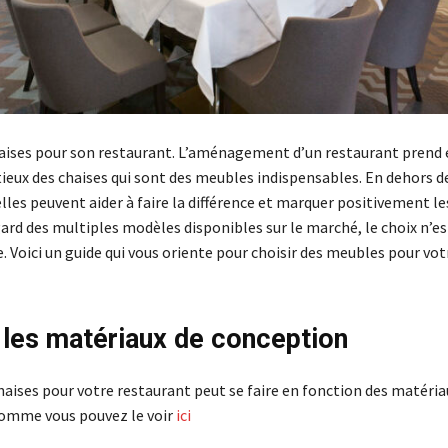
haises pour son restaurant. L’aménagement d’un restaurant prend
tieux des chaises qui sont des meubles indispensables. En dehors d
elles peuvent aider à faire la différence et marquer positivement le
gard des multiples modèles disponibles sur le marché, le choix n’es
e. Voici un guide qui vous oriente pour choisir des meubles pour vot
r les matériaux de conception
haises pour votre restaurant peut se faire en fonction des matéria
omme vous pouvez le voir
ici