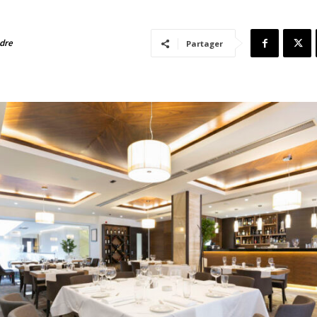
adre
Partager