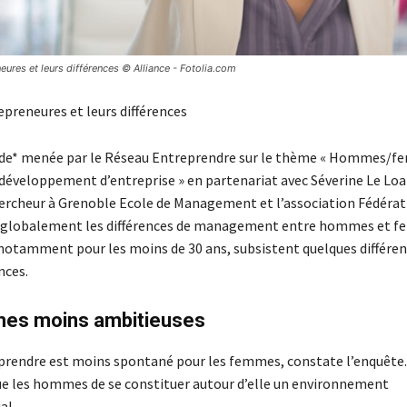
ures et leurs différences © Alliance - Fotolia.com
reneures et leurs différences
ude* menée par le Réseau Entreprendre sur le thème « Hommes/f
 développement d’entreprise » en partenariat avec Séverine Le Loa
ercheur à Grenoble Ecole de Management et l’association Fédérat
si globalement les différences de management entre hommes et 
otamment pour les moins de 30 ans, subsistent quelques différen
nces.
es moins ambitieuses
eprendre est moins spontané pour les femmes, constate l’enquête.
ue les hommes de se constituer autour d’elle un environnement
al.