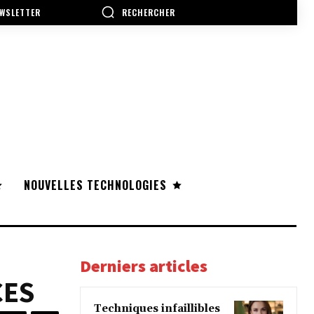
RECHERCHER
WSLETTER
NOUVELLES TECHNOLOGIES
Derniers articles
CES
Techniques infaillibles