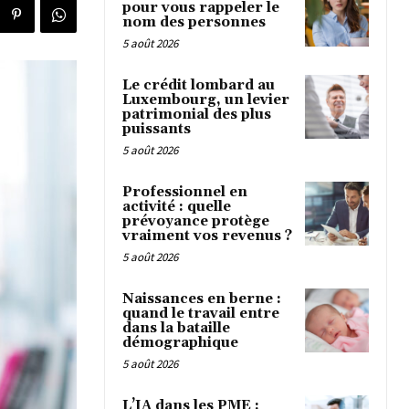
pour vous rappeler le
nom des personnes
5 août 2026
Le crédit lombard au
Luxembourg, un levier
patrimonial des plus
puissants
5 août 2026
Professionnel en
activité : quelle
prévoyance protège
vraiment vos revenus ?
5 août 2026
Naissances en berne :
quand le travail entre
dans la bataille
démographique
5 août 2026
L’IA dans les PME :