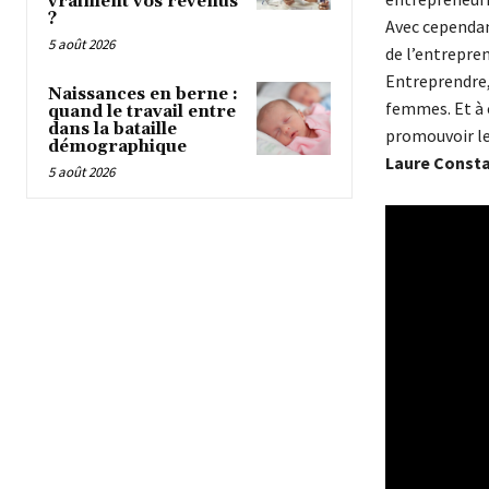
vraiment vos revenus
?
Avec cependan
5 août 2026
de l’entrepren
Entreprendre,
Naissances en berne :
femmes. Et à c
quand le travail entre
dans la bataille
promouvoir le
démographique
Laure Const
5 août 2026