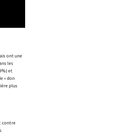
ais ont une
ans les
9%) et
e « don
ière plus
t contre
s