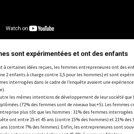
es sont expérimentées et ont des enfants
 à certaines idées reçues, les femmes entrepreneures ont des enf
e 2 enfants à charge contre 3,5 pour les hommes) et sont expér
es interrogées dans le cadre de l’enquête avaient une expérience
e).
outre les mêmes intentions de développement de leur société qu
diplômées (72% des femmes sont de niveaux bac+5). Les femmes c
entreprise plus tôt que les hommes : 31% des femmes interrogées 
quête ont entre 25 et 45 ans (contre 15% des hommes) et 21% de
0 ans (contre 7% des femmes). Enfin, les entrepreneures sont souv