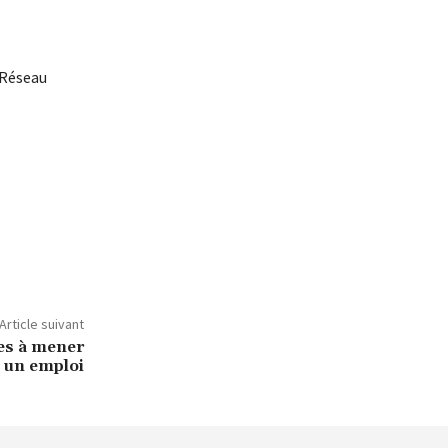
 Réseau
Article suivant
les à mener
 un emploi