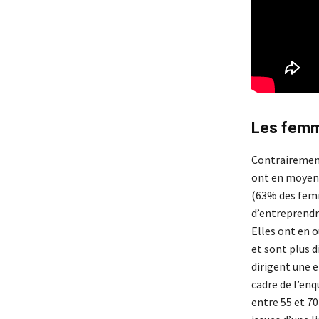
Les femm
Contrairement
ont en moyenn
(63% des femm
d’entreprendr
Elles ont en 
et sont plus 
dirigent une 
cadre de l’en
entre 55 et 7