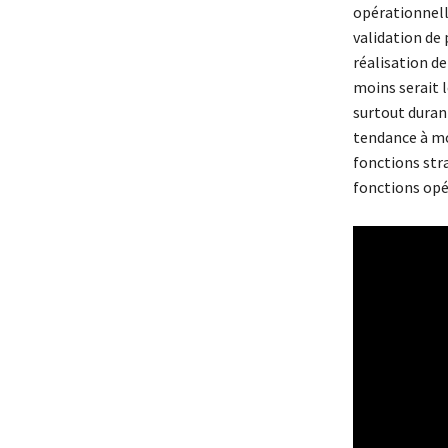
opérationnelle
validation de
réalisation de
moins serait 
surtout duran
tendance à mo
fonctions str
fonctions opé