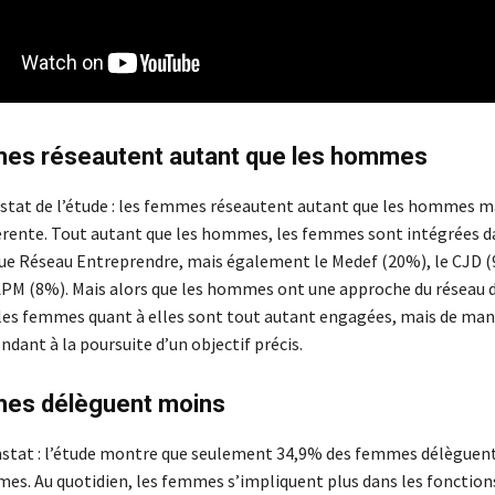
es réseautent autant que les hommes
tat de l’étude : les femmes réseautent autant que les hommes m
érente. Tout autant que les hommes, les femmes sont intégrées d
que Réseau Entreprendre, mais également le Medef (20%), le CJD (
PM (8%). Mais alors que les hommes ont une approche du réseau d
 les femmes quant à elles sont tout autant engagées, mais de man
ndant à la poursuite d’un objectif précis.
es délèguent moins
stat : l’étude montre que seulement 34,9% des femmes délèguen
s. Au quotidien, les femmes s’impliquent plus dans les fonction