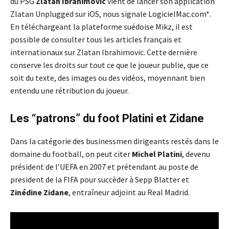
du PSG
Zlatan Ibrahimovic
vient de lancer son application
Zlatan Unplugged sur iOS, nous signale LogicielMac.com*.
En téléchargeant la plateforme suédoise Mikz, il est
possible de consulter tous les articles français et
internationaux sur Zlatan Ibrahimovic. Cette dernière
conserve les droits sur tout ce que le joueur publie, que ce
soit du texte, des images ou des vidéos, moyennant bien
entendu une rétribution du joueur.
Les “patrons” du foot Platini et Zidane
Dans la catégorie des businessmen dirigeants restés dans le
domaine du football, on peut citer
Michel Platini
, devenu
président de l’UEFA en 2007 et prétendant au poste de
president de la FIFA pour succèder à Sepp Blatter et
Zinédine Zidane
, entraîneur adjoint au Real Madrid.