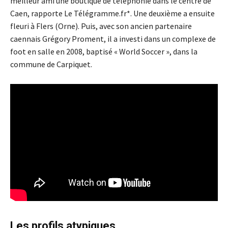
meilleur ami une boutique de téléphonie dans le centre de
Caen, rapporte Le Télégramme.fr*. Une deuxième a ensuite
fleuri à Flers (Orne). Puis, avec son ancien partenaire
caennais Grégory Proment, il a investi dans un complexe de
foot en salle en 2008, baptisé « World Soccer », dans la
commune de Carpiquet.
Les profils atypiques