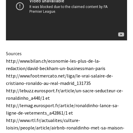
Sources
http://www.bilan.ch/economie-les-plus-de-la-
redaction/david-beckham-un-businessman-paris
http://www.footmercato.net/liga/le-vrai-salaire-de-
cristiano-ronaldo-au-real-madrid_131735
http://lebuzz.eurosport.fr/article/un-sacre-seducteur-ce-
ronaldinho_a440/1
et
http://lemag.eurosport.fr/article/ronaldinho-lance-sa-
ligne-de-vetements_a42861/1
et
http://www.rtl.fr/actualites/culture-
loisirs/people/article/airbnb-ronaldinho-met-sa-maison-