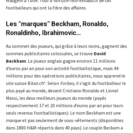
Maugein à Tulle. Tour d’horizon non exhaustif de ces
footballeurs qui ont la fibre des affaires.
Les “marques” Beckham, Ronaldo,
Ronaldinho,
Ibrahimovic…
Au sommet des joueurs, qui grâce à leurs noms, gagnent des
sommes publicitaires colossales, se trouve
David
Beckham
. Le joueur anglais gagne environ 11 millions
d’euros par an pour son activité footballistique, mais 44
millions pour des opérations publicitaires, nous apprend le
site suisse Bilan.ch*. Selon
Forbes
, il s’agit du footballeur le
plus payé au monde, devant Cristiano Ronaldo et Lionel
Messi, les deux meilleurs joueurs du monde (payés
respectivement 17 et 20 millions d’euros par an pour leurs
seuls revenus footballistiques). Le nom Beckham est une
marque et pas seulement de sous-vêtements (disponibles
dans 1800 H&M répartis dans 40 pays). Le couple Beckam a