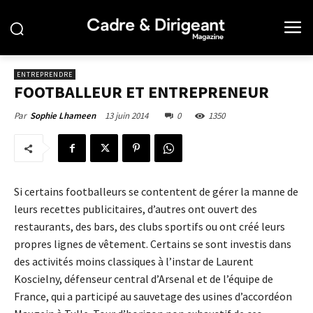
ENTREPRENDRE
FOOTBALLEUR ET ENTREPRENEUR
13 juin 2014
0
1350
Par
Sophie Lhameen
Si certains footballeurs se contentent de gérer la manne de
leurs recettes publicitaires, d’autres ont ouvert des
restaurants, des bars, des clubs sportifs ou ont créé leurs
propres lignes de vêtement. Certains se sont investis dans
des activités moins classiques à l’instar de Laurent
Koscielny, défenseur central d’Arsenal et de l’équipe de
France, qui a participé au sauvetage des usines d’accordéon