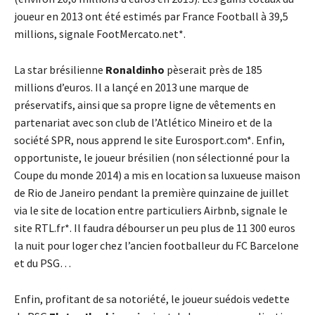
joueur en 2013 ont été estimés par France Football à 39,5
millions, signale FootMercato.net*.
La star brésilienne
Ronaldinho
pèserait près de 185
millions d’euros. Il a lançé en 2013 une marque de
préservatifs, ainsi que sa propre ligne de vêtements en
partenariat avec son club de l’Atlético Mineiro et de la
société SPR, nous apprend le site Eurosport.com*. Enfin,
opportuniste, le joueur brésilien (non sélectionné pour la
Coupe du monde 2014) a mis en location sa luxueuse maison
de Rio de Janeiro pendant la première quinzaine de juillet
via le site de location entre particuliers Airbnb, signale le
site RTL.fr*. Il faudra débourser un peu plus de 11 300 euros
la nuit pour loger chez l’ancien footballeur du FC Barcelone
et du PSG…
Enfin, profitant de sa notoriété, le joueur suédois vedette