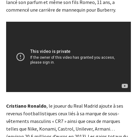
lancé son parfum et même son fils Romeo, 11 ans, a
commencé une carrière de mannequin pour Burberry.
Cristiano Ronaldo
, le joueur du Real Madrid ajoute à ses
revenus footballistiques ceux liés à sa marque de sous-
vêtements masculins « CR7 » ainsi que ceux de marques
telles que Nike, Konami, Castrol, Unilever, Armani…
(environ 20,6 millions d’euros en 2013). Les gains totaux du