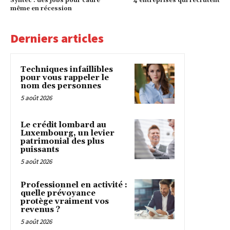
Syntec : des jobs pour cadre
4 entreprises qui recrutent
même en récession
Derniers articles
Techniques infaillibles
pour vous rappeler le
nom des personnes
5 août 2026
Le crédit lombard au
Luxembourg, un levier
patrimonial des plus
puissants
5 août 2026
Professionnel en activité :
quelle prévoyance
protège vraiment vos
revenus ?
5 août 2026