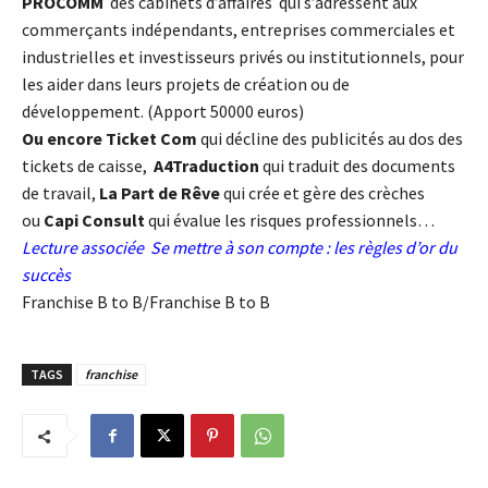
PROCOMM
des cabinets d’affaires qui s’adressent aux
commerçants indépendants, entreprises commerciales et
industrielles et investisseurs privés ou institutionnels, pour
les aider dans leurs projets de création ou de
développement. (Apport 50000 euros)
Ou encore Ticket Com
qui décline des publicités au dos des
tickets de caisse,
A4Traduction
qui traduit des documents
de travail,
La Part de Rêve
qui crée et gère des crèches
ou
Capi Consult
qui évalue les risques professionnels…
Lecture associée
Se mettre à son compte : les règles d’or du
succès
Franchise B to B/Franchise B to B
TAGS
franchise