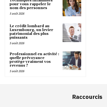
Techniques infaillibles
pour vous rappeler le
nom des personnes
5 août 2026
Le crédit lombard au
Luxembourg, un levier
patrimonial des plus
puissants
5 août 2026
Professionnel en activité :
quelle prévoyance
protège vraiment vos
revenus ?
5 août 2026
Raccourcis