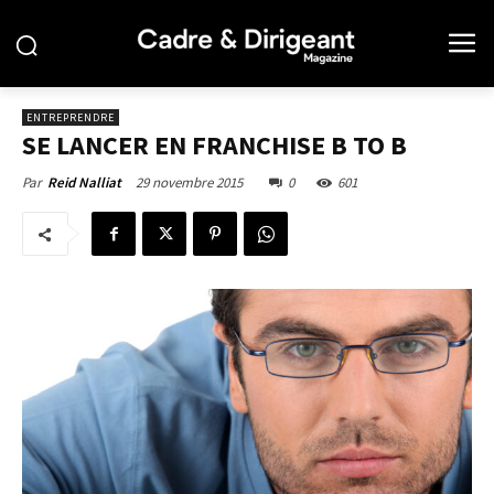
ENTREPRENDRE
SE LANCER EN FRANCHISE B TO B
29 novembre 2015
0
601
Par
Reid Nalliat