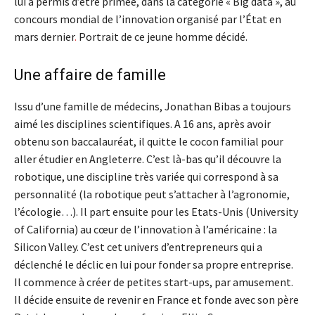
lui a permis d’être primée, dans la catégorie « Big data », au
concours mondial de l’innovation organisé par l’État en
mars dernier
.
Portrait de ce jeune homme décidé.
Une affaire de famille
Issu d’une famille de médecins, Jonathan Bibas a toujours
aimé les disciplines scientifiques. A 16 ans, après avoir
obtenu son baccalauréat, il quitte le cocon familial pour
aller étudier en Angleterre. C’est là-bas qu’il découvre la
robotique, une discipline très variée qui correspond à sa
personnalité (la robotique peut s’attacher à l’agronomie,
l’écologie…). Il part ensuite pour les Etats-Unis (University
of California) au cœur de l’innovation à l’américaine : la
Silicon Valley. C’est cet univers d’entrepreneurs qui a
déclenché le déclic en lui pour fonder sa propre entreprise.
Il commence à créer de petites start-ups, par amusement.
Il décide ensuite de revenir en France et fonde avec son père