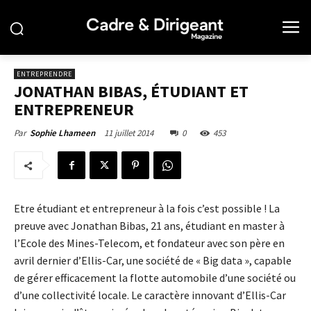
ENTREPRENDRE
JONATHAN BIBAS, ÉTUDIANT ET
ENTREPRENEUR
11 juillet 2014
0
453
Par
Sophie Lhameen
Etre étudiant et entrepreneur à la fois c’est possible ! La
preuve avec Jonathan Bibas, 21 ans, étudiant en master à
l’Ecole des Mines-Telecom, et fondateur avec son père en
avril dernier d’Ellis-Car, une société de « Big data », capable
de gérer efficacement la flotte automobile d’une société ou
d’une collectivité locale.
Le caractère innovant d’Ellis-Car