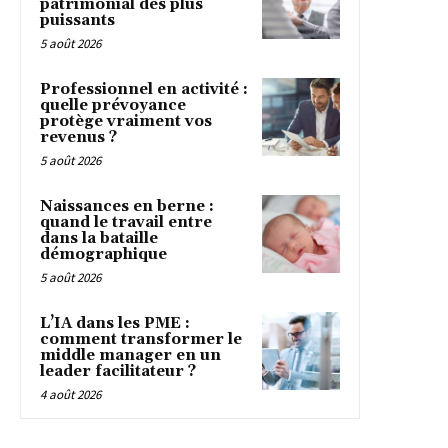
patrimonial des plus
puissants
5 août 2026
Professionnel en activité :
quelle prévoyance
protège vraiment vos
revenus ?
5 août 2026
Naissances en berne :
quand le travail entre
dans la bataille
démographique
5 août 2026
L’IA dans les PME :
comment transformer le
middle manager en un
leader facilitateur ?
4 août 2026