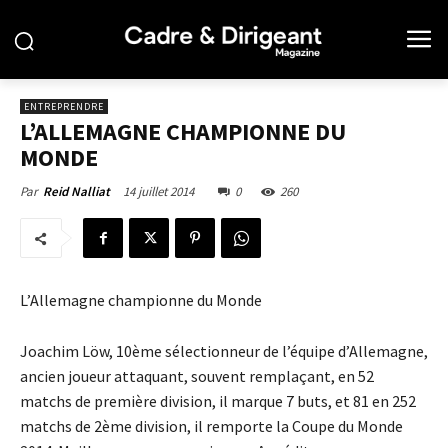
ENTREPRENDRE
L’ALLEMAGNE CHAMPIONNE DU
MONDE
14 juillet 2014
0
260
Par
Reid Nalliat
L’Allemagne championne du Monde
Joachim Löw, 10ème sélectionneur de l’équipe d’Allemagne,
ancien joueur attaquant, souvent remplaçant, en 52
matchs de première division, il marque 7 buts, et 81 en 252
matchs de 2ème division, il remporte la Coupe du Monde