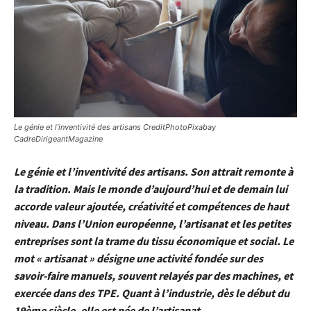
Le génie et l’inventivité des artisans CreditPhotoPixabay
CadreDirigeantMagazine
Le génie et l’inventivité des artisans. Son attrait remonte à
la tradition. Mais le monde d’aujourd’hui et de demain lui
accorde valeur ajoutée, créativité et compétences de haut
niveau. Dans l’Union européenne, l’artisanat et les petites
entreprises sont la trame du tissu économique et social. Le
mot « artisanat » désigne une activité fondée sur des
savoir-faire manuels, souvent relayés par des machines, et
exercée dans des TPE. Quant à l’industrie, dès le début du
19ème siècle, elle est née de l’artisanat.