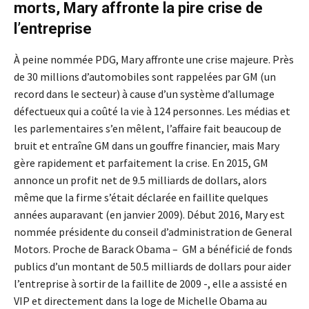
morts, Mary affronte la pire crise de
l’entreprise
À peine nommée PDG, Mary affronte une crise majeure. Près
de 30 millions d’automobiles sont rappelées par GM (un
record dans le secteur) à cause d’un système d’allumage
défectueux qui a coûté la vie à 124 personnes. Les médias et
les parlementaires s’en mêlent, l’affaire fait beaucoup de
bruit et entraîne GM dans un gouffre financier, mais Mary
gère rapidement et parfaitement la crise. En 2015, GM
annonce un profit net de 9.5 milliards de dollars, alors
même que la firme s’était déclarée en faillite quelques
années auparavant (en janvier 2009). Début 2016, Mary est
nommée présidente du conseil d’administration de General
Motors. Proche de Barack Obama – GM a bénéficié de fonds
publics d’un montant de 50.5 milliards de dollars pour aider
l’entreprise à sortir de la faillite de 2009 -, elle a assisté en
VIP et directement dans la loge de Michelle Obama au