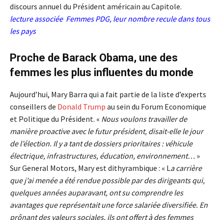
discours annuel du Président américain au Capitole.
lecture associée
Femmes PDG, leur nombre recule dans tous
les pays
Proche de Barack Obama, une des
femmes les plus influentes du monde
Aujourd’hui, Mary Barra qui a fait partie de la liste d’experts
conseillers de
Donald Trump
au sein du Forum Economique
et Politique du Président. «
Nous voulons travailler de
manière proactive avec le futur président, disait-elle le jour
de l’élection. Il y a tant de dossiers prioritaires : véhicule
électrique, infrastructures, éducation, environnement…
»
Sur General Motors, Mary est dithyrambique : « L
a carrière
que j’ai menée a été rendue possible par des dirigeants qui,
quelques années auparavant, ont su comprendre les
avantages que représentait une force salariée diversifiée. En
prônant des valeurs sociales, ils ont offert à des femmes