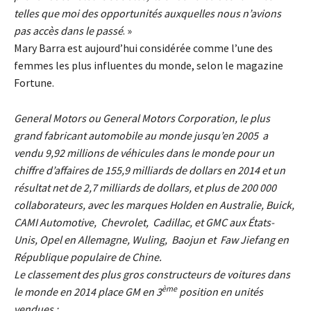
telles que moi des opportunités auxquelles nous n’avions
pas accès dans le passé
. »
Mary Barra est aujourd’hui considérée comme l’une des
femmes les plus influentes du monde, selon le magazine
Fortune.
General Motors ou General Motors Corporation, le plus
grand fabricant automobile au monde jusqu’en 2005 a
vendu 9,92 millions de véhicules dans le monde pour un
chiffre d’affaires de 155,9 milliards de dollars en 2014 et un
résultat net de 2,7 milliards de dollars, et plus de 200 000
collaborateurs, avec les marques Holden en Australie, Buick,
CAMI Automotive, Chevrolet, Cadillac, et GMC aux États-
Unis, Opel en Allemagne, Wuling, Baojun et Faw Jiefang en
République populaire de Chine.
Le classement des plus gros constructeurs de voitures dans
ème
le monde en 2014 place GM en 3
position en unités
vendues :