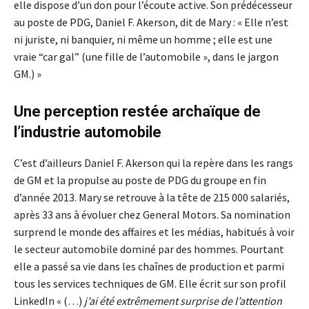
elle dispose d’un don pour l’écoute active. Son prédécesseur
au poste de PDG, Daniel F. Akerson, dit de Mary : « Elle n’est
ni juriste, ni banquier, ni même un homme ; elle est une
vraie “car gal” (une fille de l’automobile », dans le jargon
GM.) »
Une perception restée archaïque de
l’industrie automobile
C’est d’ailleurs Daniel F. Akerson qui la repère dans les rangs
de GM et la propulse au poste de PDG du groupe en fin
d’année 2013. Mary se retrouve à la tête de 215 000 salariés,
après 33 ans à évoluer chez General Motors. Sa nomination
surprend le monde des affaires et les médias, habitués à voir
le secteur automobile dominé par des hommes. Pourtant
elle a passé sa vie dans les chaînes de production et parmi
tous les services techniques de GM. Elle écrit sur son profil
LinkedIn « (…)
j’ai été extrêmement surprise de l’attention