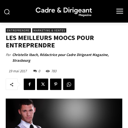
ENTREPRENDRE
MARKETING & VENTES
LES MEILLEURS MOOCS POUR
ENTREPRENDRE
Par
Christelle Ibach, Rédactrice pour Cadre Dirigeant Magazine,
Strasbourg
19 mai 2017
0
783