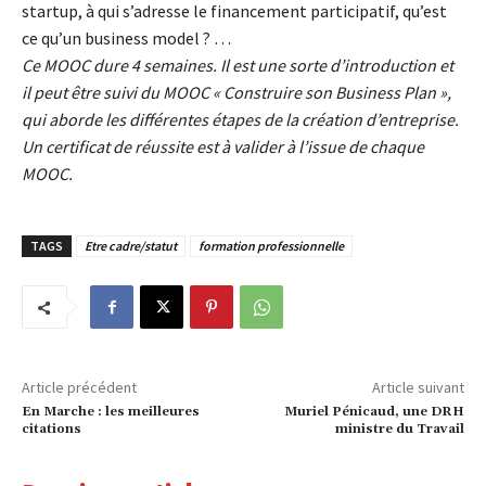
startup, à qui s’adresse le financement participatif, qu’est
ce qu’un business model ? …
Ce MOOC dure 4 semaines. Il est une sorte d’introduction et
il peut être suivi du MOOC « Construire son Business Plan »,
qui aborde les différentes étapes de la création d’entreprise.
Un certificat de réussite est à valider à l’issue de chaque
MOOC.
TAGS
Etre cadre/statut
formation professionnelle
Article précédent
Article suivant
En Marche : les meilleures
Muriel Pénicaud, une DRH
citations
ministre du Travail