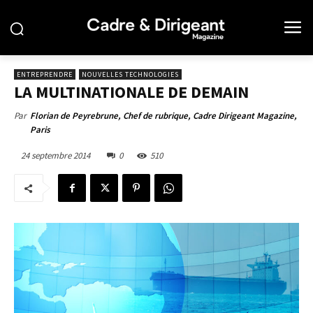
ENTREPRENDRE
NOUVELLES TECHNOLOGIES
LA MULTINATIONALE DE DEMAIN
Par
Florian de Peyrebrune, Chef de rubrique, Cadre Dirigeant Magazine,
Paris
24 septembre 2014
0
510