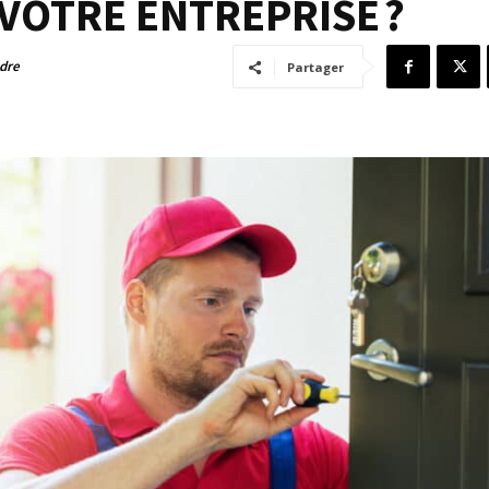
VOTRE ENTREPRISE ?
adre
Partager