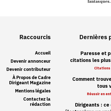
fantasque
Raccourcis
Dernières 
Accueil
Paresse et p
citations les plu
Devenir annonceur
Citations
Devenir contributeur
À Propos de Cadre
Comment trouver
Dirigeant Magazine
tous 
Mentions légales
Réussir en en
Contactez la
rédaction
Dirigeants : ce