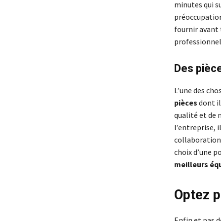
minutes qui s
préoccupation
fournir avant 
professionnel
Des pièce
L’une des chos
pièces
dont il
qualité et de 
l’entreprise, 
collaboration
choix d’une po
meilleurs é
Optez po
Enfin et pas 