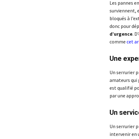
Les pannes en
surviennent, 
bloqués à l’ex
donc pour dépl
d’urgence
. D
comme
cet ar
Une exper
Un serrurier 
amateurs qui p
est qualifié p
par une appro
Un servic
Un serrurier p
intervenir en 