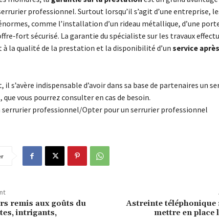
serrurier professionnel. Surtout lorsqu’il s’agit d’une entreprise, l
énormes, comme l’installation d’un rideau métallique, d’une port
ffre-fort sécurisé. La garantie du spécialiste sur les travaux effect
 à la qualité de la prestation et la disponibilité d’un
service aprè
t, il s’avère indispensable d’avoir dans sa base de partenaires un se
, que vous pourrez consulter en cas de besoin.
 serrurier professionnel/Opter pour un serrurier professionnel
er
nt
rs remis aux goûts du
Astreinte téléphonique
tes, intrigants,
mettre en place l