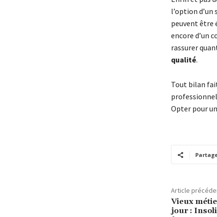
l’option d’un 
peuvent être 
encore d’un co
rassurer quant
qualité
.
Tout bilan fai
professionnel
Opter pour un
Partag
Article précéde
Vieux métie
jour : Insoli