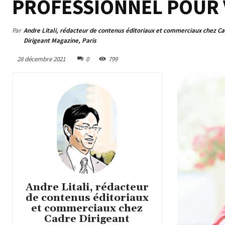
PROFESSIONNEL POUR 
Par
Andre Litali, rédacteur de contenus éditoriaux et commerciaux chez C
Dirigeant Magazine, Paris
28 décembre 2021
0
799
Andre Litali, rédacteur
de contenus éditoriaux
et commerciaux chez
Cadre Dirigeant