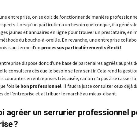
une entreprise, on se doit de fonctionner de manière professionnel
aspects. Lorsqu’un particulier a un besoin quelconque, il a généra
ges jaunes et annuaires en ligne pour trouver un prestataire, en m
 méthode du bouche-à-oreille. En revanche, une entreprise collabo
hoisis au terme d’un
processus particulièrement sélectif
.
ntreprise dispose donc d’une base de partenaires agréés auprès d
’elle consultera dès que le besoin se fera sentir. Cela rend la gestio
 courantes en entreprises très aisée, car on n’a pas à se casser la
que fois
le bon professionnel
. Il faudra juste consulter ceux déjà d
s de l’entreprise et attribuer le marché au mieux-disant.
i agréer un serrurier professionnel p
rise ?