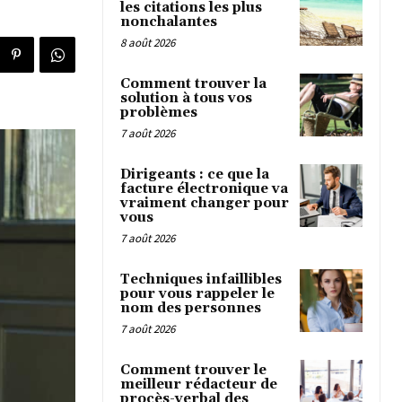
les citations les plus
nonchalantes
8 août 2026
Comment trouver la
solution à tous vos
problèmes
7 août 2026
Dirigeants : ce que la
facture électronique va
vraiment changer pour
vous
7 août 2026
Techniques infaillibles
pour vous rappeler le
nom des personnes
7 août 2026
Comment trouver le
meilleur rédacteur de
procès-verbal des