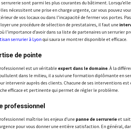
 serrurerie sont parmi les plus courantes du bâtiment. Lorsqu’elle
elles nécessitent une prise en charge urgente, car vous pouvez vou
térieur de vos locaux ou dans l’incapacité de fermer vos portes. Pa
oyer une procédure de sélection de prestataires, il faut une
inter
’où l’importance d’avoir dans sa liste de partenaires un serrurier p
tisan serrurier à Lyon
qui saura se montrer disponible et efficace.
tise de pointe
professionnel est un véritable
expert dans le domaine
. À la différ
ullulent dans le milieu, il a suivi une formation diplômante en ser
our intervenir auprès des clients. Chacune de ses interventions est
che efficace et pertinente qui permet de régler le problème.
e professionnel
rofessionnel maîtrise les enjeux d’une
panne de serrurerie
et sait
urgence pour vous donner une entière satisfaction. En général, dan