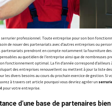
 serrurier professionnel. Toute entreprise pour son bon fonctio
oin de nouer des partenariats avec d’autres entreprises ou perso
s partenariats prendront en compte notamment la fourniture des 
spensables au quotidien de l’entreprise ainsi que de nombreuses pr
son fonctionnement optimal. La fin d’année correspond d’ailleurs 
plupart des entreprises renouvellent ou mettent à jour la liste de
ur les divers besoins au cours du prochain exercice de gestion. Si v
uvrez à travers cet article pourquoi vous devriez agréer un
serruri
l
pour votre entreprise.
tance d’une base de partenaires bien