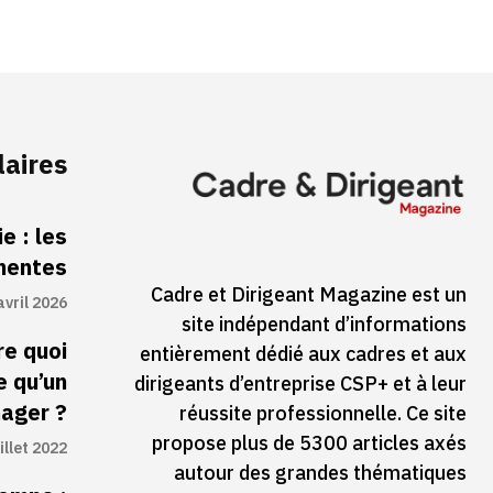
laires
e : les
inentes
Cadre et Dirigeant Magazine est un
avril 2026
site indépendant d’informations
re quoi
entièrement dédié aux cadres et aux
e qu’un
dirigeants d’entreprise CSP+ et à leur
ager ?
réussite professionnelle. Ce site
propose plus de 5300 articles axés
illet 2022
autour des grandes thématiques