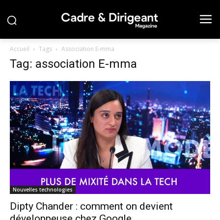
Accueil
Tags
Association E-mma
Tag: association E-mma
Nouvelles technologies
Dipty Chander : comment on devient
développeuse chez Google