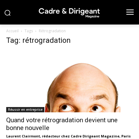
Accueil
Tags
Rétrogradation
Tag: rétrogradation
Réussir en entreprise
Quand votre rétrogradation devient une
bonne nouvelle
Laurent Clairmont, rédacteur chez Cadre Dirigeant Magazine, Paris