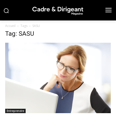
Accueil
Tags
SASU
Tag: SASU
Entreprendre