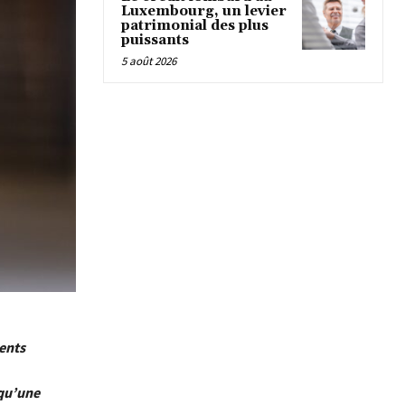
Luxembourg, un levier
patrimonial des plus
puissants
5 août 2026
ments
 qu’une