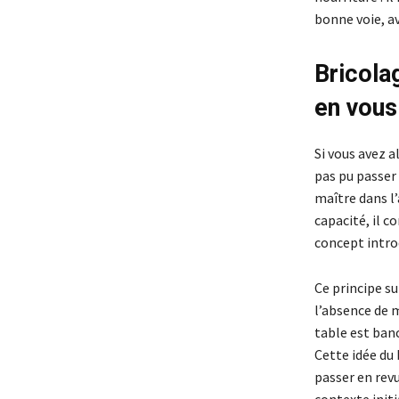
bonne voie, a
Bricola
en vous
Si vous avez a
pas pu passer 
maître dans l’
capacité, il 
concept intro
Ce principe su
l’absence de m
table est banc
Cette idée du 
passer en rev