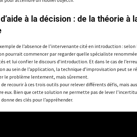
al pour atteindre un nouvel objectif.
 d’aide à la décision : de la théorie à l
e
emple de l’absence de l’intervenante cité en introduction : selon 
 on pourrait commencer par regarder quelle spécialiste renommée
és et lui confier le discours d’introduction. Et dans le cas de l’erre
 au sein de l’application, la technique d’improvisation peut se ré
fier le problème lentement, mais sûrement.
 de recourir à ces trois outils pour relever différents défis, mais aus
 eux. Bien que cette solution ne permette pas de lever l’incertit
e donne des clés pour l’appréhender.