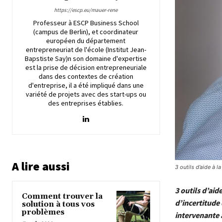
https://escp.eu/mauer-rene
Professeur à ESCP Business School
(campus de Berlin), et coordinateur
européen du département
entrepreneuriat de l'école (Institut Jean-
Bapstiste Say)n son domaine d'expertise
est la prise de décision entrepreneuriale
dans des contextes de création
d'entreprise, il a été impliqué dans une
variété de projets avec des start-ups ou
des entreprises établies.
A lire aussi
3 outils d’aide à l
3 outils d’ai
Comment trouver la
d’incertitude 
solution à tous vos
problèmes
intervenante 