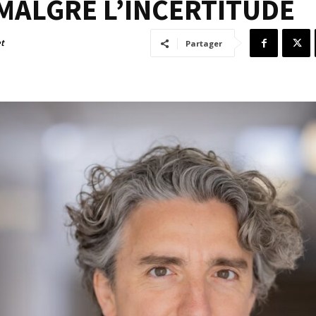
MALGRÉ L’INCERTITUDE
et
Partager