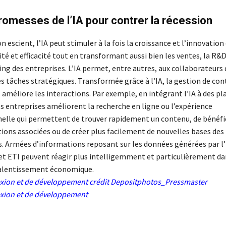
romesses de l’IA pour contrer la récession
n escient, l’IA peut stimuler à la fois la croissance et l’innovation 
té et efficacité tout en transformant aussi bien les ventes, la R&D
ng des entreprises. L’IA permet, entre autres, aux collaborateurs 
s tâches stratégiques. Transformée grâce à l’IA, la gestion de co
 améliore les interactions. Par exemple, en intégrant l’IA à des p
s entreprises améliorent la recherche en ligne ou l’expérience
elle qui permettent de trouver rapidement un contenu, de bénéfic
ns associées ou de créer plus facilement de nouvelles bases des
. Armées d’informations reposant sur les données générées par l’I
t ETI peuvent réagir plus intelligemment et particulièrement da
ralentissement économique.
lexion et de développement
crédit Depositphotos_Pressmaster
lexion et de développement