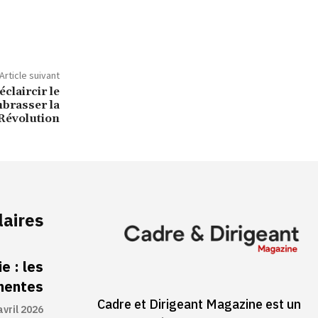
Article suivant
éclaircir le
mbrasser la
Révolution
laires
e : les
inentes
Cadre et Dirigeant Magazine est un
avril 2026