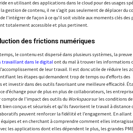
de en utilisant des applications dans le cloud pour des usages spé
 la gestion de contenu, il ne s’agit pas seulement de déplacer du c
 de l’intégrer de façon à ce qu’il soit visible aux moments clés des 
nt totalement accessible et plus pertinent.
duction des frictions numériques
temps, le contenu est dispersé dans plusieurs systèmes, la preuve 
travaillant dans le digital
ont du mal à trouver les informations 
l’accomplissement de leur travail. Il est donc utile de réduire les z
entifiant les étapes qui demandent trop de temps ou d’efforts des
 et investir dans des outils favorisant une meilleure efficacité. Ét
ce d’échange pour de plus en plus de collaborateurs, les entrepris
r compte de l’impact des outils du
Workspace
sur les conditions de 
t bien conçus et sécurisés et qu’ils favorisent le travail à distance 
laboratifs peuvent renforcer la fidélité et l’engagement. En allant 
 équipes et en cherchant à comprendre comment elles interagiss
c les applications dont elles dépendent le plus, les grandes PME