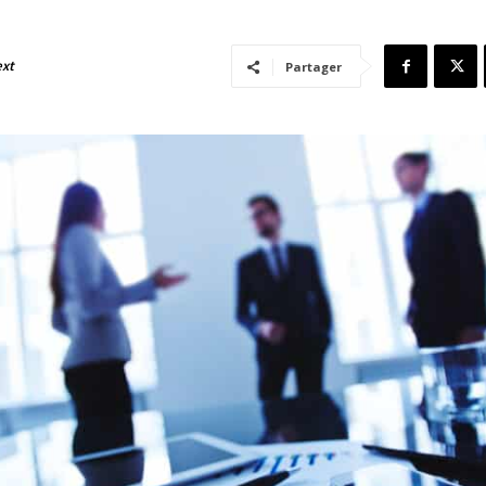
ext
Partager