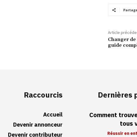
Partag
Article précéde
Changer de 
guide comp
Raccourcis
Dernières 
Accueil
Comment trouver
tous 
Devenir annonceur
Réussir en en
Devenir contributeur