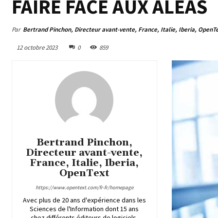
FAIRE FACE AUX ALÉAS
Par
Bertrand Pinchon, Directeur avant-vente, France, Italie, Iberia, OpenT
12 octobre 2023
0
859
Bertrand Pinchon,
Directeur avant-vente,
France, Italie, Iberia,
OpenText
https://www.opentext.com/fr-fr/homepage
Avec plus de 20 ans d'expérience dans les
Sciences de l'Information dont 15 ans
chez différents éditeurs de logiciels,