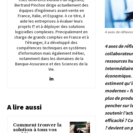
Bertrand Pinchon dirige actuellement des
équipes d'ingénieurs avant-vente en
France, Italie, et Espagne. A ce titre, il
aide les entreprises à évaluer leurs
projets IT et à déployer des solutions
logicielles complexes. Principalement en
4 axes de réflexi
charge de grands comptes en France et à
l'étranger, il a développé des
4 axes de réfl
compétences techniques en systèmes
d'information mais également métier,
collaborateurs
notamment dans les domaines de la
ressources hu
Banque-Assurance et des Sciences de la
Intermédiaire 
Vie.
économique. 
estiment qu’i
modernes « fa
plus de produ
A lire aussi
pencher sur l
soutenir l’act
efficacité ? C
Comment trouver la
? devient un 
solution à tous vos