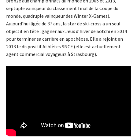
bronze aux championnats du monde en 2005 et 2013,
septuple vainqueur du classement final de la Coupe du
monde, quadruple vainqueur des Winter X-Games).
Aujourd’hui âgée de 37 ans, la star de ski-cross a un seul
objectif en tête : gagner aux Jeux d’hiver de Sotchi en 2014
pour terminer sa carrière en apothéose. Elle a rejoint en
2013 le dispositif Athlètes SNCF (elle est actuellement
agent commercial voyageurs à Strasbourg).