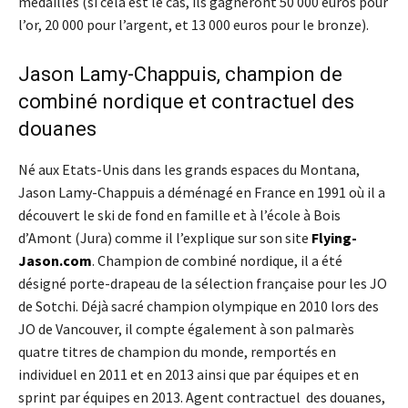
médailles (si cela est le cas, ils gagneront 50 000 euros pour
l’or, 20 000 pour l’argent, et 13 000 euros pour le bronze).
Jason Lamy-Chappuis, champion de
combiné nordique et contractuel des
douanes
Né aux Etats-Unis dans les grands espaces du Montana,
Jason Lamy-Chappuis a déménagé en France en 1991 où il a
découvert le ski de fond en famille et à l’école à Bois
d’Amont (Jura) comme il l’explique sur son site
Flying-
Jason.com
. Champion de combiné nordique, il a été
désigné porte-drapeau de la sélection française pour les JO
de Sotchi. Déjà sacré champion olympique en 2010 lors des
JO de Vancouver, il compte également à son palmarès
quatre titres de champion du monde, remportés en
individuel en 2011 et en 2013 ainsi que par équipes et en
sprint par équipes en 2013. Agent contractuel des douanes,