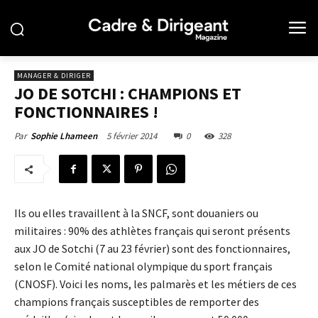
MANAGER & DIRIGER
JO DE SOTCHI : CHAMPIONS ET
FONCTIONNAIRES !
5 février 2014
0
328
Par
Sophie Lhameen
Ils ou elles travaillent à la SNCF, sont douaniers ou
militaires : 90% des athlètes français qui seront présents
aux JO de Sotchi (7 au 23 février) sont des fonctionnaires,
selon le Comité national olympique du sport français
(CNOSF). Voici les noms, les palmarès et les métiers de ces
champions français susceptibles de remporter des