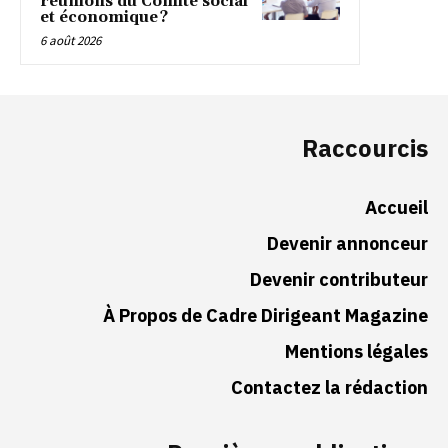
réunions du Comité social
et économique ?
6 août 2026
Raccourcis
Accueil
Devenir annonceur
Devenir contributeur
À Propos de Cadre Dirigeant Magazine
Mentions légales
Contactez la rédaction