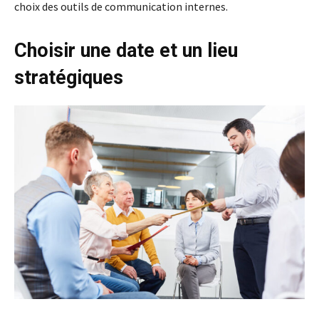
choix des outils de communication internes.
Choisir une date et un lieu
stratégiques