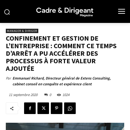
MANAGER & DIRIGER
CONFINEMENT ET GESTION DE
L’ENTREPRISE : COMMENT CE TEMPS
D’ARRÊT A PU ACCÉLÉRER DES
PROCESSUS À FORTE VALEUR
AJOUTÉE
Par
Emmanuel Richard, Directeur général de Extens Consulting,
cabinet conseil en conquête et expérience client
11 septembre 2020
0
1024