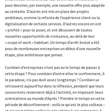
pour dessiner, par exemple, une nouvelle offre plus adaptée
au contexte. D’autres ont mis en place des projets
ambitieux, comme la refonte de l’expérience client ou la
digitalisation de certains services. D’autres encore en ont
« profité » pour se poser, et ont découvert de toutes
nouvelles opportunités de croissance, au-delà de leur
« scope of work » habituel. Un temps d’arrêt brutal a été
pour de nombreuses entreprises un début d’une nouvelle
étape, plus ambitieuse que jamais.
Combien d’entreprises n’ont pas eu le temps de passer à
cette étape ? Pour combien d’entre elles le confinement, ô
le paradoxe, n’a pas duré assez longtemps ? Combien se
retrouvent aujourd’hui dans la réflexion, pendant que leurs
concurrents reviennent déjà à l’activité, en imposant leurs
orientations au monde d’Après ? Prendre le temps en cette
période de déconfinement : voilà ce qui est le plus coûteux –
et qui peut même coûter le prix ultime à une entreprise. A