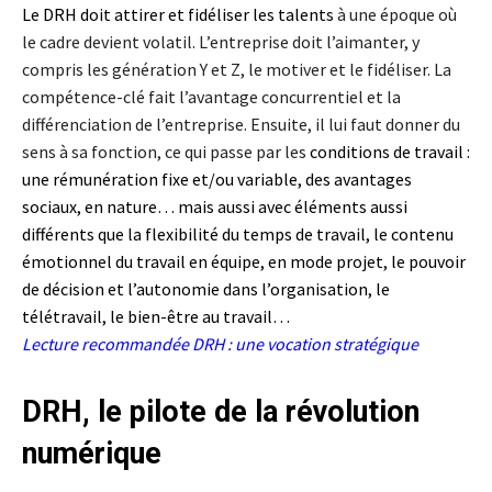
Le DRH doit attirer et fidéliser les talents
à une époque où
le cadre devient volatil. L’entreprise doit l’aimanter, y
compris les génération Y et Z, le motiver et le fidéliser. La
compétence-clé fait l’avantage concurrentiel et la
différenciation de l’entreprise. Ensuite, il lui faut donner du
sens à sa fonction, ce qui passe par les
conditions de travail :
une rémunération fixe et/ou variable, des avantages
sociaux, en nature… mais aussi avec éléments aussi
différents que la
f
lexibilité du te
mps de travai
l
, le contenu
émotionnel du travail en équipe, en mode projet, le pouvoir
de décision et l’autonomie dans l’organisation, le
télétravail, le bien-être au travail…
Lecture recommandée
DRH : une vocation stratégique
DRH, le pilote de la révolution
numérique