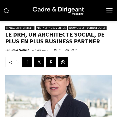
MANAGER & DIRIGER
MARKETING & VENTES
NOUVELLES TECHNOLOGIES
LE DRH, UN ARCHITECTE SOCIAL, DE
PLUS EN PLUS BUSINESS PARTNER
8 avril 2015
0
2932
Par
Reid Nalliat