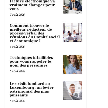
facture électronique va
vraiment changer pour
vous
7 août 2026
Comment trouver le
meilleur rédacteur de
procès-verbal des
réunions du Comité social
et économique ?
6 août 2026
Techniques infaillibles
pour vous rappeler le
nom des personnes
5 août 2026
Le crédit lombard au
Luxembourg, un levier
patrimonial des plus
puissants
5 août 2026