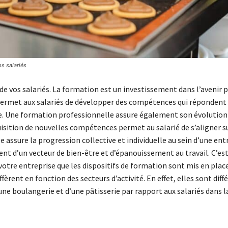
s salariés
de vos salariés. La formation est un investissement dans l’avenir 
 permet aux salariés de développer des compétences qui répondent 
se. Une formation professionnelle assure également son évolution 
uisition de nouvelles compétences permet au salarié de s’aligner s
e assure la progression collective et individuelle au sein d’une entr
ent d’un vecteur de bien-être et d’épanouissement au travail. C’es
votre entreprise que les dispositifs de formation sont mis en place
fèrent en fonction des secteurs d’activité. En effet, elles sont dif
’une boulangerie et d’une pâtisserie par rapport aux salariés dans l