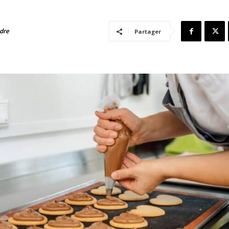
adre
Partager