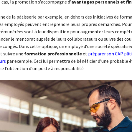
e cas, la promotion s’accompagne d’
avantages personnels et fin
e de la pâtisserie par exemple, en dehors des initiatives de form
 les employés peuvent entreprendre leurs propres démarches. Pour 
 rémunérées sont à leur disposition pour augmenter leurs compéte
der le mentorat auprès de leurs collaborateurs ou suivre des cou
de congés. Dans cette optique, un employé d’une société spécialisé
t suivre une
formation professionnelle
et
préparer son CAP pâti
urs
par exemple. Ceci lui permettra de bénéficier d’une probable é
e l’obtention d’un poste à responsabilité.