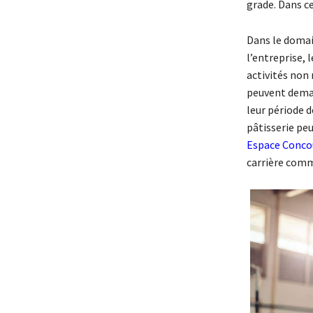
grade. Dans c
Dans le domain
l’entreprise,
activités non
peuvent deman
leur période 
pâtisserie peu
Espace Conco
carrière comm