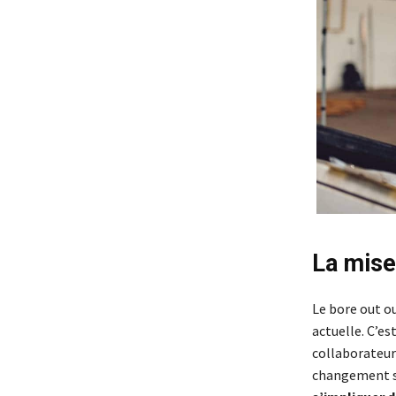
La mise
Le bore out ou
actuelle. C’est
collaborateur
changement se