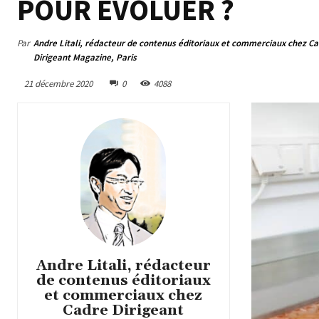
POUR ÉVOLUER ?
Par
Andre Litali, rédacteur de contenus éditoriaux et commerciaux chez C
Dirigeant Magazine, Paris
21 décembre 2020
0
4088
Andre Litali, rédacteur
de contenus éditoriaux
et commerciaux chez
Cadre Dirigeant