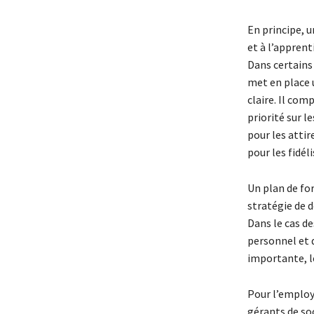
En principe, 
et à l’apprent
Dans certains 
met en place 
claire. Il com
priorité sur l
pour les attir
pour les fidéli
Un plan de for
stratégie de 
Dans le cas d
personnel et d
importante, 
Pour l’employ
gérants de soc