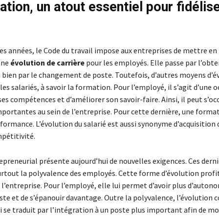
tion, un atout essentiel pour fidélise
es années, le Code du travail impose aux entreprises de mettre en 
’une
évolution de carrière
pour les employés. Elle passe par l’obte
bien par le changement de poste. Toutefois, d’autres moyens d’é
les salariés, à savoir la formation. Pour l’employé, il s’agit d’une 
s compétences et d’améliorer son savoir-faire. Ainsi, il peut s’oc
mportantes au sein de l’entreprise. Pour cette dernière, une forma
formance. L’évolution du salarié est aussi synonyme d’acquisition 
pétitivité.
epreneurial présente aujourd’hui de nouvelles exigences. Ces dern
rtout la polyvalence des employés. Cette forme d’évolution profit
à l’entreprise. Pour l’employé, elle lui permet d’avoir plus d’autono
te et de s’épanouir davantage. Outre la polyvalence, l’évolution 
 se traduit par l’intégration à un poste plus important afin de m