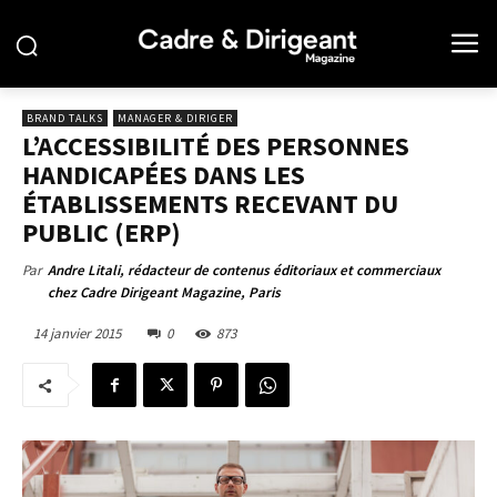
BRAND TALKS
MANAGER & DIRIGER
L’ACCESSIBILITÉ DES PERSONNES
HANDICAPÉES DANS LES
ÉTABLISSEMENTS RECEVANT DU
PUBLIC (ERP)
Par
Andre Litali, rédacteur de contenus éditoriaux et commerciaux
chez Cadre Dirigeant Magazine, Paris
14 janvier 2015
0
873