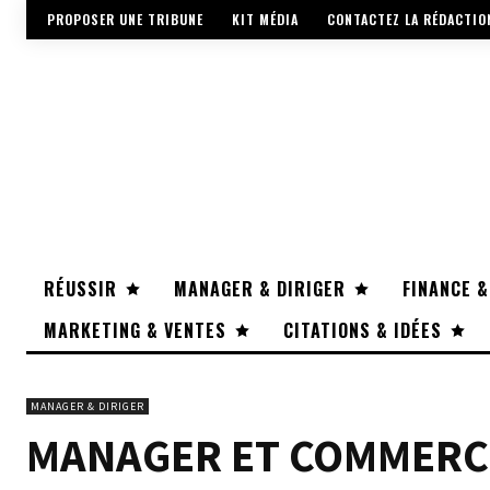
PROPOSER UNE TRIBUNE
KIT MÉDIA
CONTACTEZ LA RÉDACTIO
RÉUSSIR
MANAGER & DIRIGER
FINANCE &
MARKETING & VENTES
CITATIONS & IDÉES
MANAGER & DIRIGER
MANAGER ET COMMERCIA