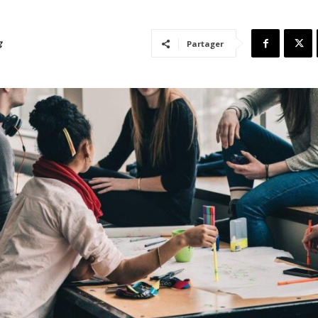
g
Partager