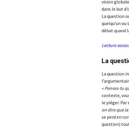
vision globale
dans le but d’
La question ou
quelqu’un ou 
débat quand la
Lecture associ
La questi
La question i
l’argumentaire
« Penses-tu qu
contexte, vou
le piéger. Par
on dire que la
se perd en con
question) tou