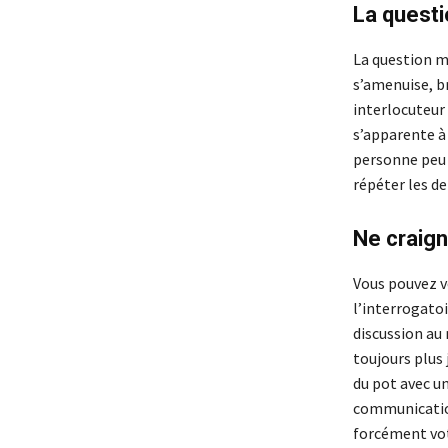
La questi
La question mi
s’amenuise, b
interlocuteur 
s’apparente à 
personne peu i
répéter les de
Ne craig
Vous pouvez vo
l’interrogatoi
discussion au
toujours plus
du pot avec un
communication
forcément vot