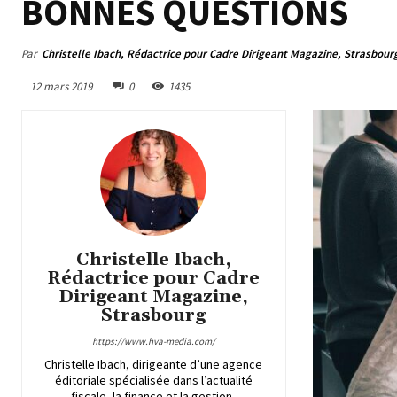
BONNES QUESTIONS
Par
Christelle Ibach, Rédactrice pour Cadre Dirigeant Magazine, Strasbour
12 mars 2019
0
1435
Christelle Ibach,
Rédactrice pour Cadre
Dirigeant Magazine,
Strasbourg
https://www.hva-media.com/
Christelle Ibach, dirigeante d’une agence
éditoriale spécialisée dans l’actualité
fiscale, la finance et la gestion,