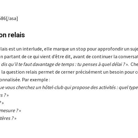
86[/asa]
on relais
lais est un interlude, elle marque un stop pour approfondir un suj
 partant de ce qui vient d’être dit, avant de continuer la conversa
 dis qu’il te faut davantage de temps : tu penses à quel délai ?
». Che
la question relais permet de cerner précisément un besoin pour c
onnalisée. Par exemple :
e vous cherchez un hôtel-club qui propose des activités : quel type 
s ?
»
?
»
 mesure ?
»
tères ?
»