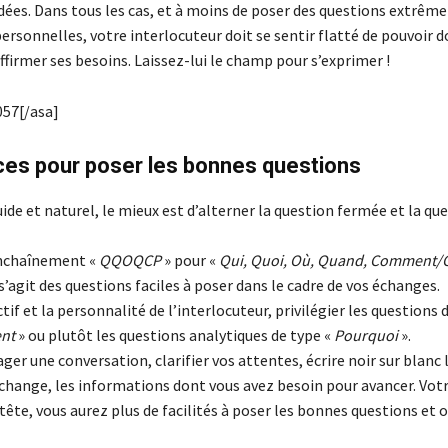
idées. Dans tous les cas, et à moins de poser des questions extrê
ersonnelles, votre interlocuteur doit se sentir flatté de pouvoir 
ffirmer ses besoins. Laissez-lui le champ pour s’exprimer !
57[/asa]
ces pour poser les bonnes questions
uide et naturel, le mieux est d’alterner la question fermée et la qu
enchaînement «
QQOQCP
» pour «
Qui, Quoi, Où, Quand, Comment/
l s’agit des questions faciles à poser dans le cadre de vos échanges.
ctif et la personnalité de l’interlocuteur, privilégier les questions 
nt
» ou plutôt les questions analytiques de type «
Pourquoi
».
ger une conversation, clarifier vos attentes, écrire noir sur blanc l
échange, les informations dont vous avez besoin pour avancer. Votr
tête, vous aurez plus de facilités à poser les bonnes questions et o