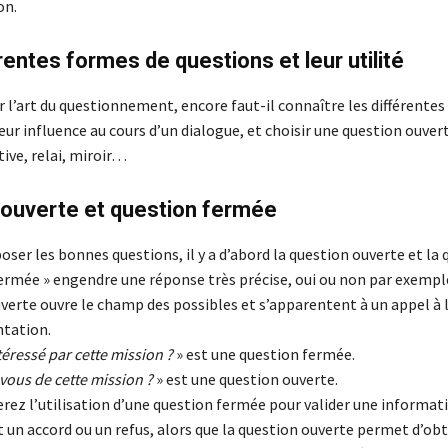
on.
rentes formes de questions et leur utilité
 l’art du questionnement, encore faut-il connaître les différente
eur influence au cours d’un dialogue, et choisir une question ouver
ive, relai, miroir…
 ouverte et question fermée
poser les bonnes questions, il y a d’abord la question ouverte et la
fermée » engendre une réponse très précise, oui ou non par exemple
verte ouvre le champ des possibles et s’apparentent à un appel à 
ntation.
téressé par cette mission ?
» est une question fermée.
ous de cette mission ?
» est une question ouverte.
erez l’utilisation d’une question fermée pour valider une informati
un accord ou un refus, alors que la question ouverte permet d’obt