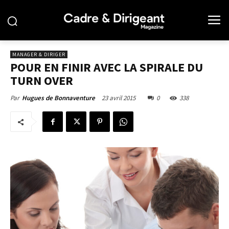
MANAGER & DIRIGER
POUR EN FINIR AVEC LA SPIRALE DU
TURN OVER
23 avril 2015
0
338
Par
Hugues de Bonnaventure