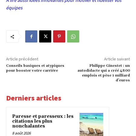
A lire aussi
Idées innovantes pour motiver et fidéliser vos
équipes
Article précédent
Article suivant
Conseils basiques et atypiques
Philippe Ginestet : un
pour booster votre carrière
autodidacte qui a créé 4800
emplois et pèse 1 milliard
d’euros
Derniers articles
Paresse et paresseux : les
citations les plus
nonchalantes
8 août 2026