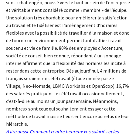
sent «challengé », poussé vers le haut au sein de l’entreprise
et véritablement considéré comme «membre » de l’équipe.
Une solution très abordable pour améliorer la satisfaction
au travail et le fidéliser est l’aménagement d’horaires
flexibles avec la possibilité de travailler à la maison et donc
de fournir un environnement permettant d’allier travail
soutenu et vie de famille. 80% des employés d’Accenture,
société de conseil bien connue, répondant à un sondage
interne affirment que la flexibilité des horaires les incite à
rester dans cette entreprise. Dès aujourd’hui, 4 millions de
français seraient en télétravail (étude menée par ze
Village, Neo-Nomade, LBMG Worklabs et OpenScop). 16,7%
des salariés pratiquent le télétravail occasionnellement,
c’est-à-dire au moins un jour par semaine. Néanmoins,
nombreux sont ceux qui souhaiteraient essayer cette
méthode de travail mais se heurtent encore au refus de leur
hiérarchie.
A lire aussi
Comment rendre heureux vos salariés et les