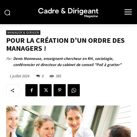
MANAGER & DIRIGER
POUR LA CRÉATION D’UN ORDRE DES
MANAGERS !
Par
Denis Monneuse, enseignant-chercheur en RH, sociologie,
conférencier et directeur du cabinet de conseil "Poil à gratter"
1 juillet 2024
0
385