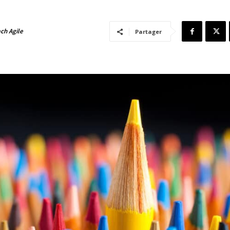
ch Agile
Partager