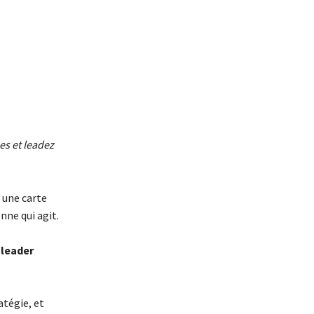
es et leadez
r une carte
nne qui agit.
 leader
atégie, et