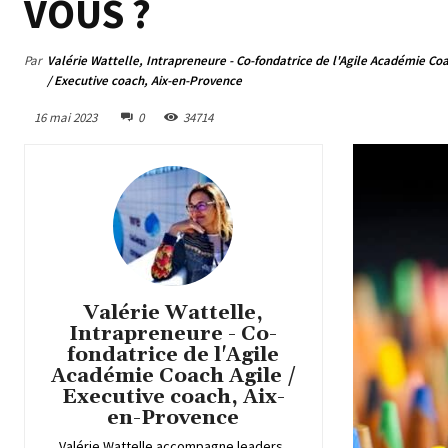
VOUS ?
Par
Valérie Wattelle, Intrapreneure - Co-fondatrice de l'Agile Académie Coa
/ Executive coach, Aix-en-Provence
16 mai 2023
0
34714
Valérie Wattelle,
Intrapreneure - Co-
fondatrice de l'Agile
Académie Coach Agile /
Executive coach, Aix-
en-Provence
Valérie Wattelle accompagne leaders,