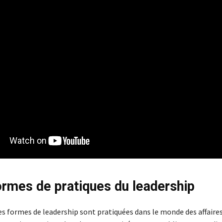
ormes de pratiques du leadership
 formes de leadership sont pratiquées dans le monde des affaires,