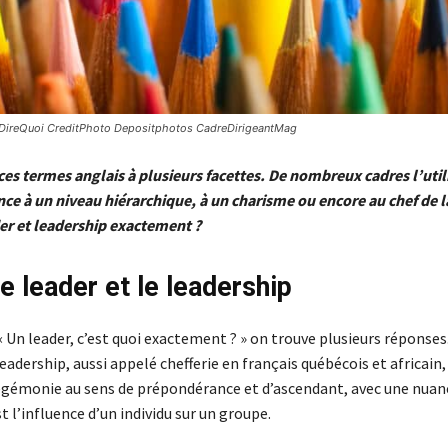
DireQuoi CreditPhoto Depositphotos CadreDirigeantMag
ces termes anglais à plusieurs facettes. De nombreux cadres l’util
nce à un niveau hiérarchique, à un charisme ou encore au chef de l
der et leadership exactement ?
le leader et le leadership
« Un leader, c’est quoi exactement ? » on trouve plusieurs réponses
leadership, aussi appelé chefferie en français québécois et africain,
émonie au sens de prépondérance et d’ascendant, avec une nuan
l’influence d’un individu sur un groupe.