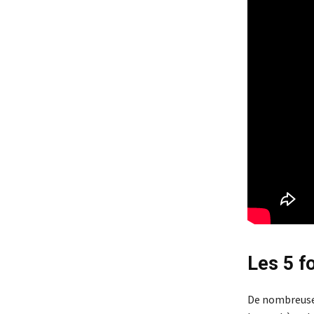
Les 5 f
De nombreuses