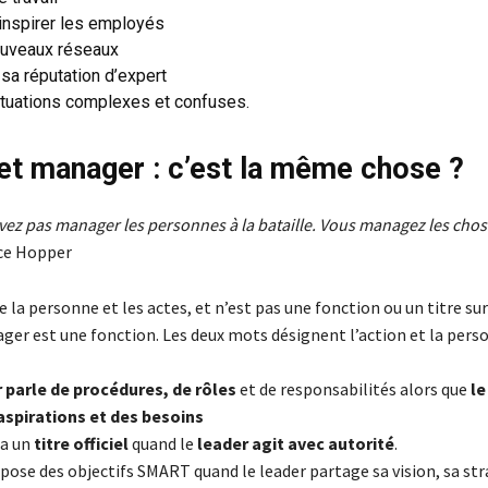
inspirer les employés
ouveaux réseaux
sa réputation d’expert
ituations complexes et confuses.
et manager : c’est la même chose ?
vez pas manager les personnes à la bataille. Vous managez les chos
ce Hopper
 la personne et les actes, et n’est pas une fonction ou un titre su
ager est une fonction. Les deux mots désignent l’action et la perso
parle de procédures, de rôles
et de responsabilités alors que
le
aspirations et des besoins
 a un
titre officiel
quand le
leader agit avec autorité
.
ose des objectifs SMART quand le leader partage sa vision, sa str