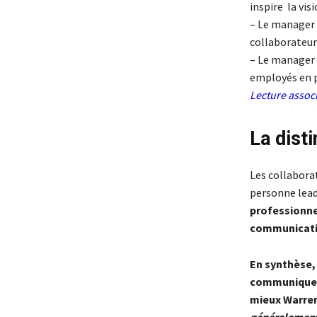
inspire la vis
– Le manager g
collaborateur
– Le manager a
employés en p
Lecture asso
La disti
Les collabora
personne lead
professionne
communicati
En synthèse, 
communique l
mieux Warren