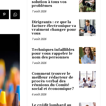
solution à tous vos
problèmes
7 août 2026
Dirigeants : ce que la
facture électronique va
vraiment changer pour
vous
7 août 2026
Techniques infaillibles
pour vous rappeler le
nom des personnes
7 août 2026
Comment trouver le
meilleur rédacteur de
procès-verbal des
réunions du Comité
social et économique ?
6 août 2026
Le crédit lombard au