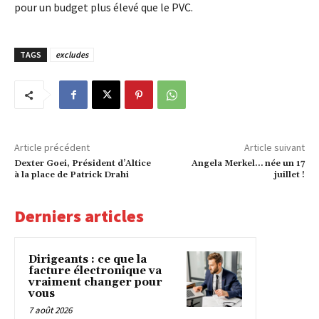
pour un budget plus élevé que le PVC.
TAGS
excludes
Article précédent
Article suivant
Dexter Goei, Président d’Altice
Angela Merkel… née un 17
à la place de Patrick Drahi
juillet !
Derniers articles
Dirigeants : ce que la
facture électronique va
vraiment changer pour
vous
7 août 2026