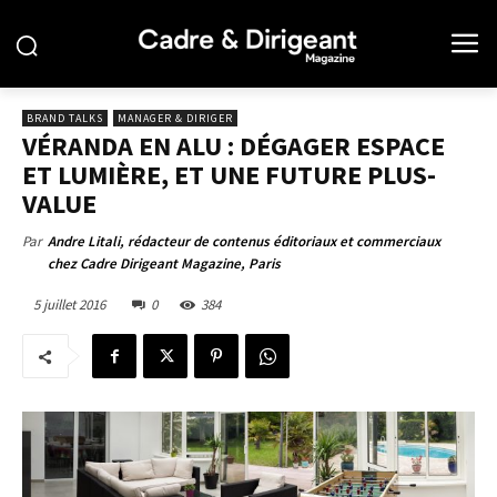
BRAND TALKS
MANAGER & DIRIGER
VÉRANDA EN ALU : DÉGAGER ESPACE
ET LUMIÈRE, ET UNE FUTURE PLUS-
VALUE
Par
Andre Litali, rédacteur de contenus éditoriaux et commerciaux
chez Cadre Dirigeant Magazine, Paris
5 juillet 2016
0
384